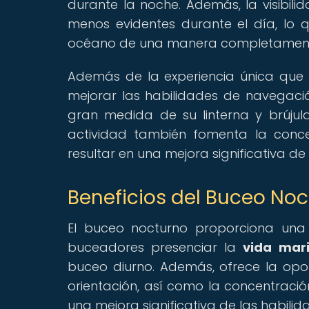
durante la noche. Además, la visibili
menos evidentes durante el día, lo 
océano de una manera completament
Además de la experiencia única que 
mejorar las habilidades de navegaci
gran medida de su linterna y brúju
actividad también fomenta la conce
resultar en una mejora significativa d
Beneficios del Buceo No
El buceo nocturno proporciona una 
buceadores presenciar la
vida mar
buceo diurno. Además, ofrece la opo
orientación, así como la concentración
una mejora significativa de las habili