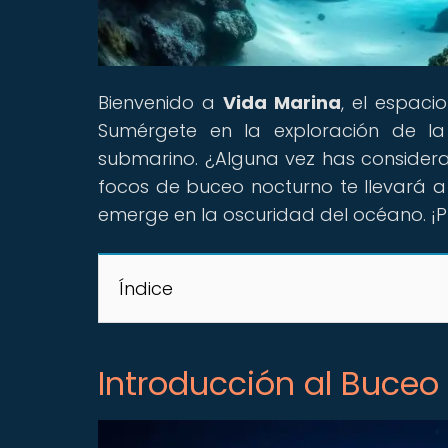
Bienvenido a
Vida Marina
, el espaci
Sumérgete en la exploración de l
submarino. ¿Alguna vez has consider
focos de buceo nocturno te llevará a
emerge en la oscuridad del océano. ¡P
Índice
Introducción al Buceo