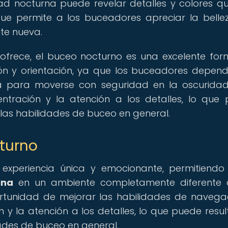
dad nocturna puede revelar detalles y colores q
que permite a los buceadores apreciar la belle
e nueva.
ofrece, el buceo nocturno es una excelente fo
ón y orientación, ya que los buceadores depen
la para moverse con seguridad en la oscuridad
ntración y la atención a los detalles, lo que
e las habilidades de buceo en general.
cturno
experiencia única y emocionante, permitiendo
ina
en un ambiente completamente diferente a
rtunidad de mejorar las habilidades de navega
 y la atención a los detalles, lo que puede resul
dades de buceo en general.