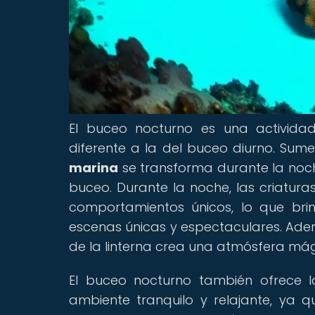
El buceo nocturno es una actividad
diferente a la del buceo diurno. Sum
marina
se transforma durante la noc
buceo. Durante la noche, las criatura
comportamientos únicos, lo que bri
escenas únicas y espectaculares. Ademá
de la linterna crea una atmósfera mági
El buceo nocturno también ofrece 
ambiente tranquilo y relajante, ya