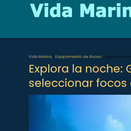
Vida Marina
Equipamiento de Buceo
Explora la n
Explora la noche: 
seleccionar focos