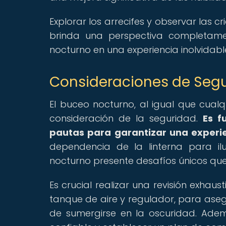
Explorar los arrecifes y observar las 
brinda una perspectiva completame
nocturno en una experiencia inolvidab
Consideraciones de Segu
El buceo nocturno, al igual que cual
consideración de la seguridad.
Es f
pautas para garantizar una experie
dependencia de la linterna para i
nocturno presente desafíos únicos que
Es crucial realizar una revisión exhaus
tanque de aire y regulador, para ase
de sumergirse en la oscuridad. Ade