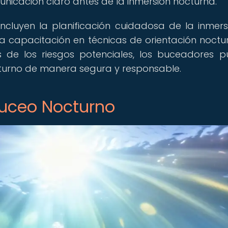
unicación claro antes de la inmersión nocturna.
cluyen la planificación cuidadosa de la inmersi
 capacitación en técnicas de orientación noctur
s de los riesgos potenciales, los buceadores 
cturno de manera segura y responsable.
Buceo Nocturno