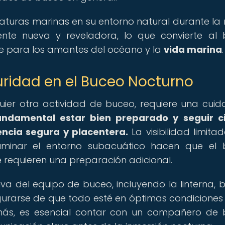
criaturas marinas en su entorno natural durante la
nte nueva y reveladora, lo que convierte al
le para los amantes del océano y la
vida marina
.
ridad en el Buceo Nocturno
quier otra actividad de buceo, requiere una cui
undamental estar bien preparado y seguir c
ncia segura y placentera.
La visibilidad limita
luminar el entorno subacuático hacen que el
 requieren una preparación adicional.
tiva del equipo de buceo, incluyendo la linterna, br
gurarse de que todo esté en óptimas condiciones
más, es esencial contar con un compañero de