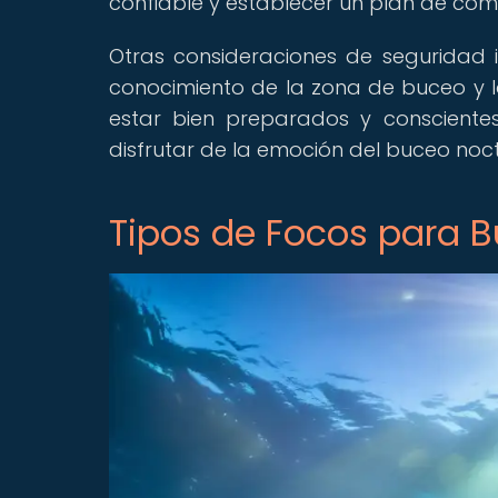
confiable y establecer un plan de com
Otras consideraciones de seguridad in
conocimiento de la zona de buceo y la
estar bien preparados y consciente
disfrutar de la emoción del buceo no
Tipos de Focos para 