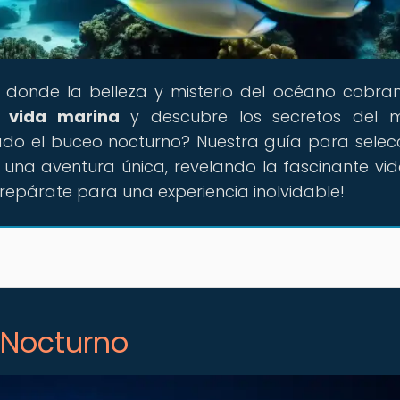
o donde la belleza y misterio del océano cobran
a
vida marina
y descubre los secretos del 
ado el buceo nocturno? Nuestra guía para selec
 una aventura única, revelando la fascinante vi
repárate para una experiencia inolvidable!
 Nocturno