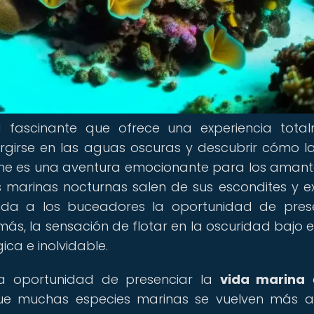
 fascinante que ofrece una experiencia tota
ergirse en las aguas oscuras y descubrir cómo 
he es una aventura emocionante para los amant
s marinas nocturnas salen de sus escondites y e
nda a los buceadores la oportunidad de pres
s, la sensación de flotar en la oscuridad bajo el 
ca e inolvidable.
la oportunidad de presenciar la
vida marina
 que muchas especies marinas se vuelven más a