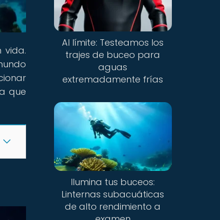
Al límite: Testeamos los
 vida.
trajes de buceo para
mundo
aguas
cionar
extremadamente frías
da que
Ilumina tus buceos:
Linternas subacuáticas
de alto rendimiento a
examen