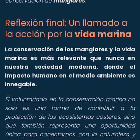
conservación de
manglares
.
Reflexión final: Un llamado a
la acción por la
vida marina
La conservación de los manglares y la vida
marina es más relevante que nunca en
nuestra sociedad moderna, donde el
impacto humano en el medio ambiente es
innegable.
El voluntariado en la conservación marina no
solo es una forma de contribuir a la
protección de los ecosistemas costeros, sino
que también representa una oportunidad
única para conectarnos con la naturaleza y