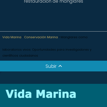
restauración de manglares
Vida Marina
Conservación Marina
Manglares como
laboratorios vivos: Oportunidades para investigadores y
científicos ciudadanos
Subir