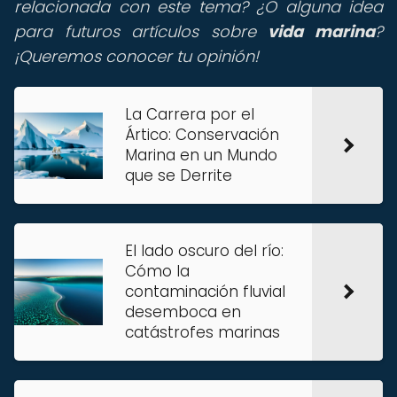
relacionada con este tema? ¿O alguna idea
para futuros artículos sobre
vida marina
?
¡Queremos conocer tu opinión!
La Carrera por el
Ártico: Conservación
Marina en un Mundo
que se Derrite
El lado oscuro del río:
Cómo la
contaminación fluvial
desemboca en
catástrofes marinas