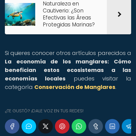
Naturaleza en
Cautiverio: ¿Son
Efectivas las Áreas
Protegidas Marinas?
Si quieres conocer otros artículos parecidos a
La economía de los manglares: Cómo
benefician estos ecosistemas a las
economías locales
puedes visitar la
categoría
Conservación de Manglares
.
¿TE GUSTÓ? ¡DALE VOZ EN TUS REDES!