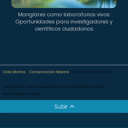
Manglares como laboratorios vivos:
Oportunidades para investigadores y
científicos ciudadanos
Vida Marina
Conservación Marina
La economía de los
manglares: Cómo benefician estos ecosistemas a las
economías locales
Subir