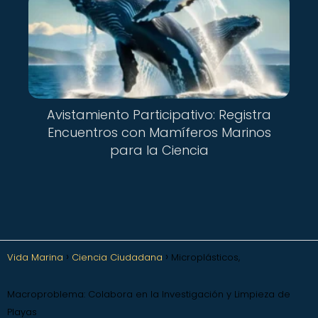
Avistamiento Participativo: Registra
Encuentros con Mamíferos Marinos
para la Ciencia
Vida Marina
Ciencia Ciudadana
Microplásticos,
Macroproblema: Colabora en la Investigación y Limpieza de
Playas