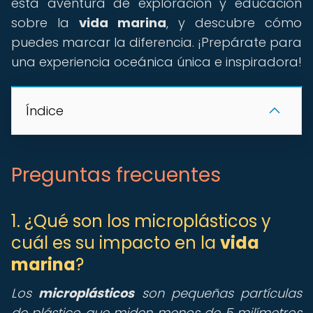
esta aventura de exploración y educación
sobre la
vida marina
, y descubre cómo
puedes marcar la diferencia. ¡Prepárate para
una experiencia oceánica única e inspiradora!
Índice
Preguntas frecuentes
1. ¿Qué son los microplásticos y
cuál es su impacto en la
vida
marina
?
Los
microplásticos
son pequeñas partículas
de plástico que miden menos de 5 milímetros