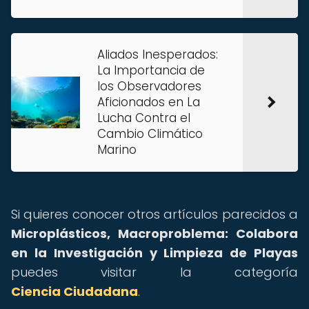
Aliados Inesperados:
La Importancia de
los Observadores
Aficionados en La
Lucha Contra el
Cambio Climático
Marino
Si quieres conocer otros artículos parecidos a
Microplásticos, Macroproblema: Colabora
en la Investigación y Limpieza de Playas
puedes visitar la categoría
Ciencia Ciudadana
.