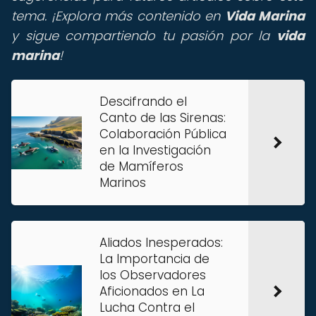
tema. ¡Explora más contenido en
Vida Marina
y sigue compartiendo tu pasión por la
vida
marina
!
Descifrando el
Canto de las Sirenas:
Colaboración Pública
en la Investigación
de Mamíferos
Marinos
Aliados Inesperados:
La Importancia de
los Observadores
Aficionados en La
Lucha Contra el