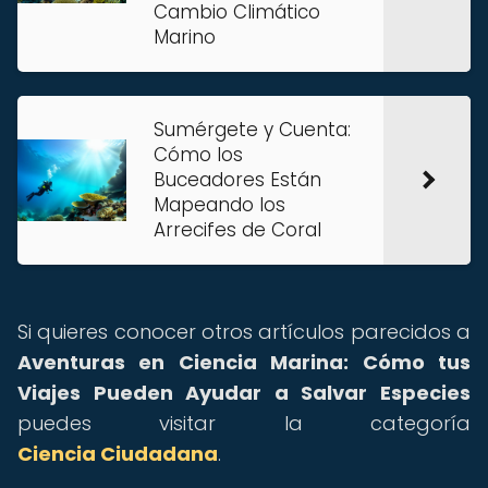
Cambio Climático
Marino
Sumérgete y Cuenta:
Cómo los
Buceadores Están
Mapeando los
Arrecifes de Coral
Si quieres conocer otros artículos parecidos a
Aventuras en Ciencia Marina: Cómo tus
Viajes Pueden Ayudar a Salvar Especies
puedes visitar la categoría
Ciencia Ciudadana
.