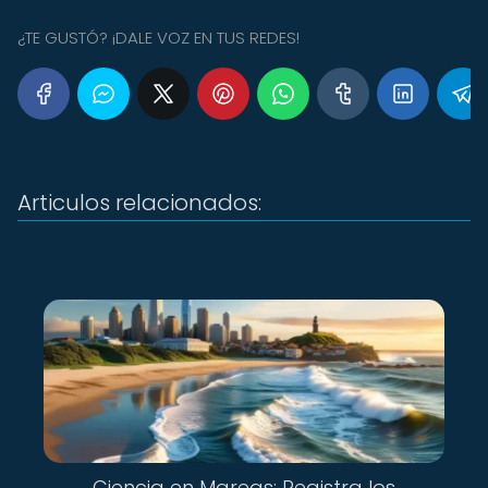
¿TE GUSTÓ? ¡DALE VOZ EN TUS REDES!
Articulos relacionados:
Ciencia en Mareas: Registra los