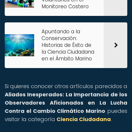
Monitoreo Costero
Apuntando a la
Conservación:
Historias de Éxito de
la Ciencia Ciudadana
en el Ámbito Marino
Si quieres conocer otros artículos parecidos a
Aliados Inesperados: La Importancia de los
Observadores Aficionados en La Lucha
Contra el Cambio Climático Marino
puedes
visitar la categoría
Ciencia Ciudadana
.