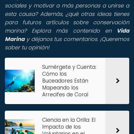
sociales y motivar a más personas a unirse a
esta causa? Además, ¿qué otras ideas tienes
para futuros artículos sobre conservación
marina? Explora más contenido en
Vida
Marina
y déjanos tus comentarios. ¡Queremos
saber tu opinión!
Sumérgete y Cuenta:
Cómo los
Buceadores Están
Mapeando los
Arrecifes de Coral
Ciencia en la Orilla: El
Impacto de los
Voluntarios en el