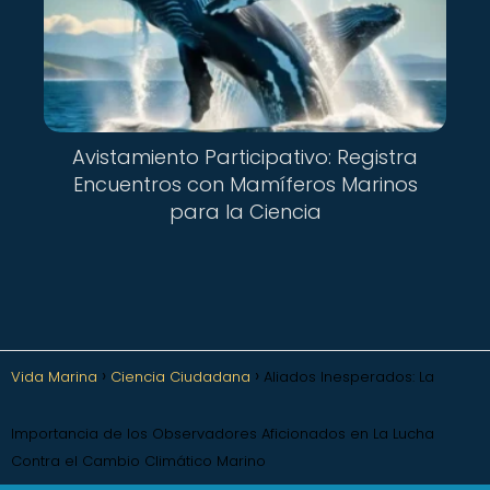
Avistamiento Participativo: Registra
Encuentros con Mamíferos Marinos
para la Ciencia
Vida Marina
Ciencia Ciudadana
Aliados Inesperados: La
Importancia de los Observadores Aficionados en La Lucha
Contra el Cambio Climático Marino