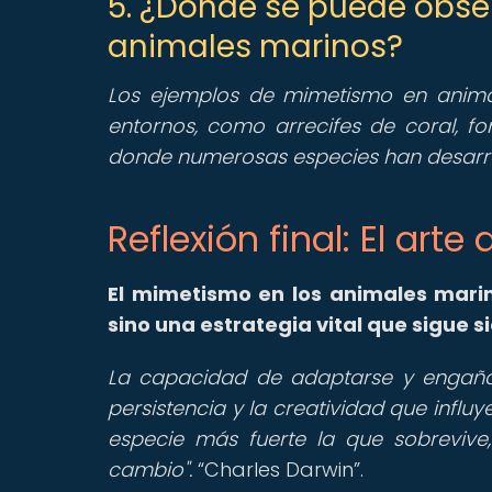
5. ¿Dónde se puede obs
animales marinos?
Los ejemplos de mimetismo en anima
entornos, como arrecifes de coral, 
donde numerosas especies han desarro
Reflexión final: El art
El mimetismo en los animales mari
sino una estrategia vital que sigue s
La capacidad de adaptarse y engañar
persistencia y la creatividad que influ
especie más fuerte la que sobrevive,
cambio".
Charles Darwin
.