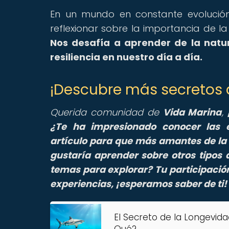
En un mundo en constante evolución
reflexionar sobre la importancia de la
Nos desafía a aprender de la natur
resiliencia en nuestro día a día.
¡Descubre más secretos 
Querida comunidad de
Vida Marina
,
¿Te ha impresionado conocer las 
artículo para que más amantes de la 
gustaría aprender sobre otros tipos
temas para explorar? Tu participación
experiencias, ¡esperamos saber de ti!
El Secreto de la Longevida
Qué?