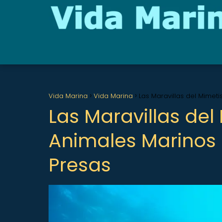
Vida Marina
Vida Marina
Las Maravillas del Mime
Las Maravillas de
Animales Marinos
Presas