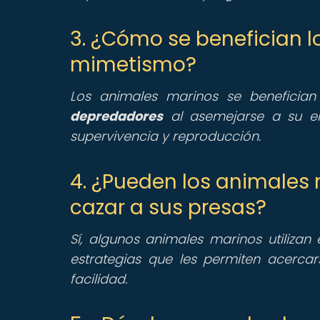
3. ¿Cómo se benefician l
mimetismo?
Los animales marinos se beneficia
depredadores
al asemejarse a su en
supervivencia y reproducción.
4. ¿Pueden los animales 
cazar a sus presas?
Sí, algunos animales marinos utiliza
estrategias que les permiten acerca
facilidad.