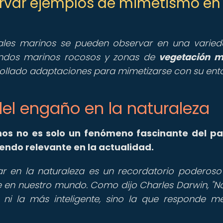
ervar ejemplos de mimetismo en
les marinos se pueden observar en una varie
fondos marinos rocosos y zonas de
vegetación m
llado adaptaciones para mimetizarse con su ento
e del engaño en la naturaleza
nos no es solo un fenómeno fascinante del p
iendo relevante en la actualidad.
 en la naturaleza es un recordatorio poderoso
ye en nuestro mundo. Como dijo Charles Darwin, "No
 ni la más inteligente, sino la que responde me