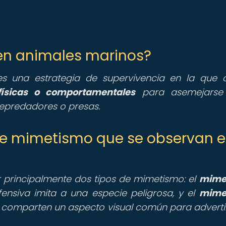
 en animales marinos?
s una estrategia de supervivencia en la que c
físicas o comportamentales
para asemejarse
epredadores o presas.
 de mimetismo que se observan e
 principalmente dos tipos de mimetismo: el
mime
fensiva imita a una especie peligrosa, y el
mime
s comparten un aspecto visual común para advertir