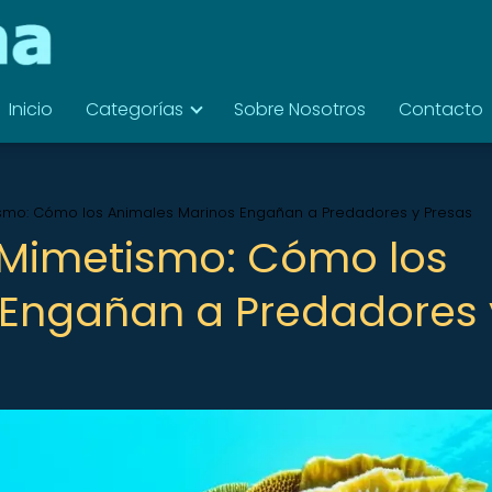
Inicio
Categorías
Sobre Nosotros
Contacto
tismo: Cómo los Animales Marinos Engañan a Predadores y Presas
l Mimetismo: Cómo los
 Engañan a Predadores 