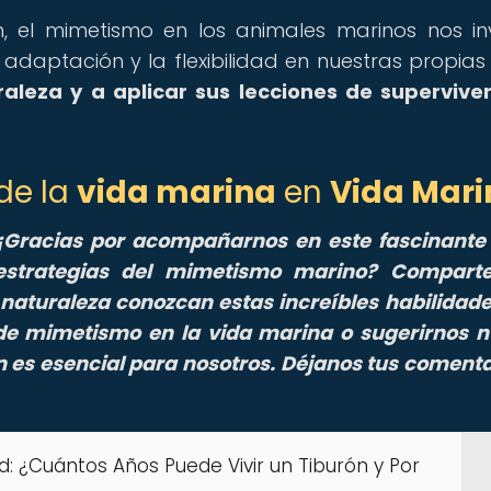
, el mimetismo en los animales marinos nos in
 adaptación y la flexibilidad en nuestras propias 
aleza y a aplicar sus lecciones de supervive
de la
vida marina
en
Vida Mari
¡Gracias por acompañarnos en este fascinante 
estrategias del mimetismo marino? Comparte
naturaleza conozcan estas increíbles habilidade
 de mimetismo en la vida marina o sugerirnos 
 es esencial para nosotros. Déjanos tus comenta
d: ¿Cuántos Años Puede Vivir un Tiburón y Por