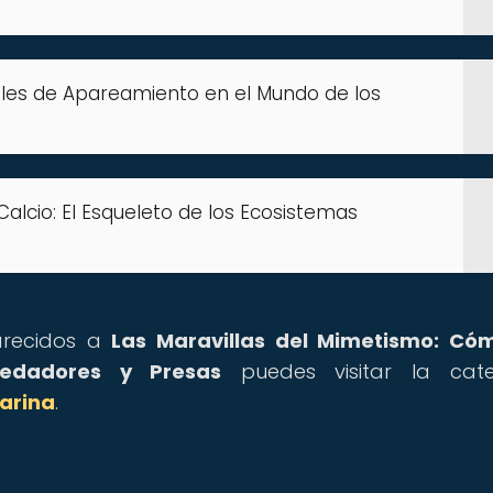
uales de Apareamiento en el Mundo de los
Calcio: El Esqueleto de los Ecosistemas
parecidos a
Las Maravillas del Mimetismo: Có
edadores y Presas
puedes visitar la cate
arina
.