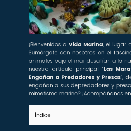
¡Bienvenidos a
Vida Marina
, el lugar
Sumérgete con nosotros en el fasci
animales bajo el mar desafían a la nat
nuestro artículo principal "
Las Mara
Engañan a Predadores y Presas
", 
engañan a sus depredadores y presas
mimetismo marino? ¡Acompáñanos en 
Índice