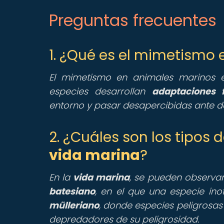
Preguntas frecuentes
1. ¿Qué es el mimetismo
El mimetismo en animales marinos e
especies desarrollan
adaptaciones 
entorno y pasar desapercibidas ante d
2. ¿Cuáles son los tipos
vida marina
?
En la
vida marina
, se pueden observar
batesiano
, en el que una especie ino
mülleriano
, donde especies peligrosa
depredadores de su peligrosidad.