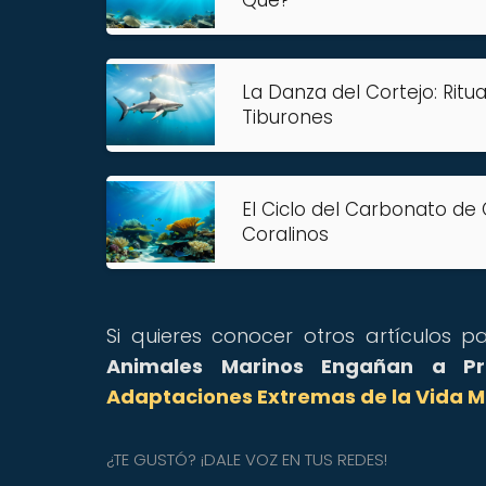
La Danza del Cortejo: Rit
Tiburones
El Ciclo del Carbonato de 
Coralinos
Si quieres conocer otros artículos 
Animales Marinos Engañan a Pr
Adaptaciones Extremas de la Vida M
¿TE GUSTÓ? ¡DALE VOZ EN TUS REDES!