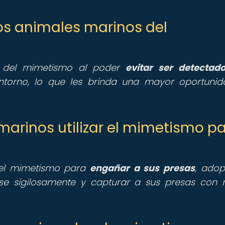
os animales marinos del
n del mimetismo al poder
evitar ser detectad
torno, lo que les brinda una mayor oportuni
marinos utilizar el mimetismo p
n el mimetismo para
engañar a sus presas
, ado
rse sigilosamente y capturar a sus presas con