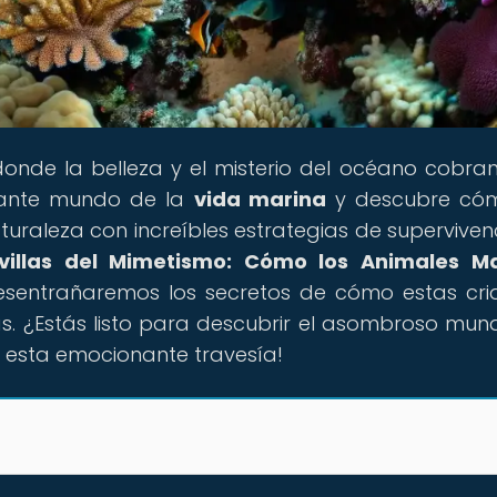
 donde la belleza y el misterio del océano cobran
nante mundo de la
vida marina
y descubre cóm
uraleza con increíbles estrategias de supervivenc
villas del Mimetismo: Cómo los Animales Ma
desentrañaremos los secretos de cómo estas cri
. ¿Estás listo para descubrir el asombroso mun
esta emocionante travesía!