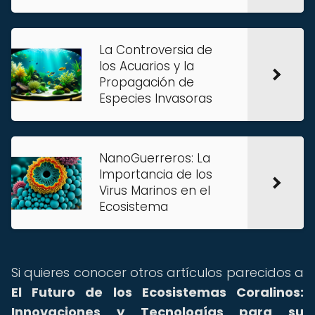
La Controversia de
los Acuarios y la
Propagación de
Especies Invasoras
NanoGuerreros: La
Importancia de los
Virus Marinos en el
Ecosistema
Si quieres conocer otros artículos parecidos a
El Futuro de los Ecosistemas Coralinos:
Innovaciones y Tecnologías para su