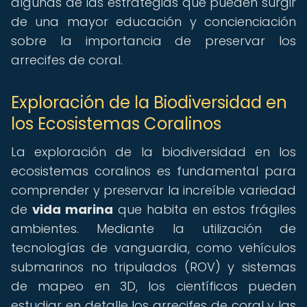
algunas de las estrategias que pueden surgir
de una mayor educación y concienciación
sobre la importancia de preservar los
arrecifes de coral.
Exploración de la Biodiversidad en
los Ecosistemas Coralinos
La exploración de la biodiversidad en los
ecosistemas coralinos es fundamental para
comprender y preservar la increíble variedad
de
vida marina
que habita en estos frágiles
ambientes. Mediante la utilización de
tecnologías de vanguardia, como vehículos
submarinos no tripulados (ROV) y sistemas
de mapeo en 3D, los científicos pueden
estudiar en detalle los arrecifes de coral y las