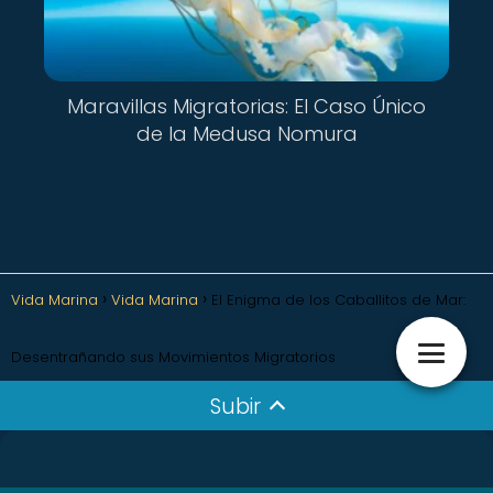
Maravillas Migratorias: El Caso Único
de la Medusa Nomura
Vida Marina
Vida Marina
El Enigma de los Caballitos de Mar:
Desentrañando sus Movimientos Migratorios
Subir