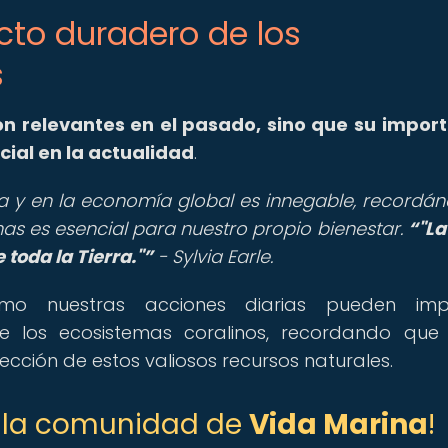
acto duradero de los
s
on relevantes en el pasado, sino que su impor
cial en la actualidad
.
ina y en la economía global es innegable, recordá
as es esencial para nuestro propio bienestar.
"La
 toda la Tierra."
- Sylvia Earle.
ómo nuestras acciones diarias pueden imp
de los ecosistemas coralinos, recordando qu
cción de estos valiosos recursos naturales.
de la comunidad de
Vida Marina
!