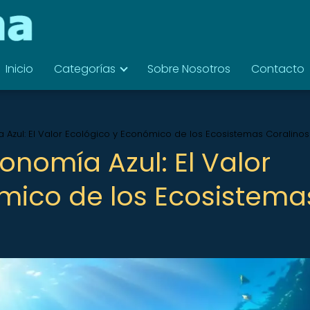
Inicio
Categorías
Sobre Nosotros
Contacto
a Azul: El Valor Ecológico y Económico de los Ecosistemas Coralinos
conomía Azul: El Valor
mico de los Ecosistema