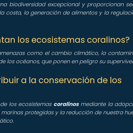
a biodiversidad excepcional y proporcionan ser
a costa, la generación de alimentos y la regulaci
tan los ecosistemas coralinos?
menazas como el cambio climático, la contamin
n de los océanos, que ponen en peligro su supervive
buir a la conservación de los
 de los ecosistemas
coralinos
mediante la adopc
s marinas protegidas y la reducción de nuestra hue
tico.