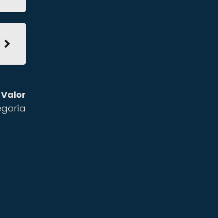
 Valor
goría