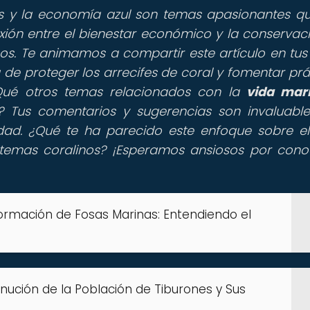
es y la economía azul son temas apasionantes q
nexión entre el bienestar económico y la conservac
s. Te animamos a compartir este artículo en tus
 de proteger los arrecifes de coral y fomentar prá
 ¿Qué otros temas relacionados con la
vida mar
os? Tus comentarios y sugerencias son invaluabl
dad. ¿Qué te ha parecido este enfoque sobre el
temas coralinos? ¡Esperamos ansiosos por cono
Formación de Fosas Marinas: Entendiendo el
inución de la Población de Tiburones y Sus