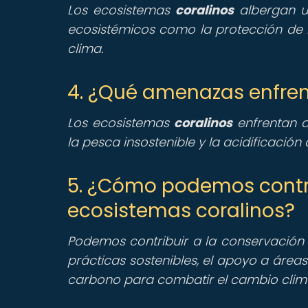
Los ecosistemas
coralinos
albergan un
ecosistémicos como la protección de l
clima.
4. ¿Qué amenazas enfren
Los ecosistemas
coralinos
enfrentan a
la pesca insostenible y la acidificació
5. ¿Cómo podemos contri
ecosistemas coralinos?
Podemos contribuir a la conservación
prácticas sostenibles, el apoyo a área
carbono para combatir el cambio climá