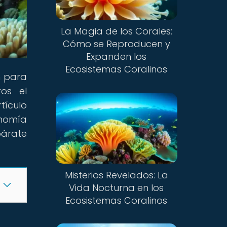
La Magia de los Corales:
Cómo se Reproducen y
Expanden los
Ecosistemas Coralinos
n para
os el
tículo
onomía
párate
Misterios Revelados: La
Vida Nocturna en los
Ecosistemas Coralinos