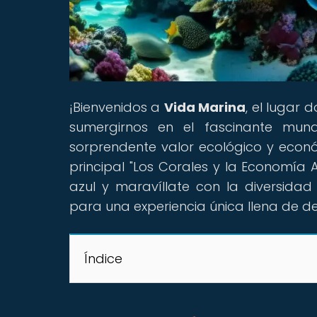
¡Bienvenidos a
Vida Marina
, el lugar
sumergirnos en el fascinante mu
sorprendente valor ecológico y econó
principal "Los Corales y la Economía
azul y maravíllate con la diversidad
para una experiencia única llena de d
Índice