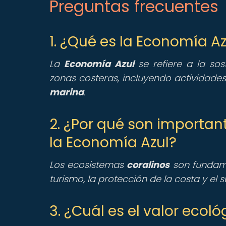
Preguntas frecuentes
1. ¿Qué es la Economía Az
La
Economía Azul
se refiere a la so
zonas costeras, incluyendo actividade
marina
.
2. ¿Por qué son importan
la Economía Azul?
Los ecosistemas
coralinos
son fundam
turismo, la protección de la costa y el
3. ¿Cuál es el valor ecol