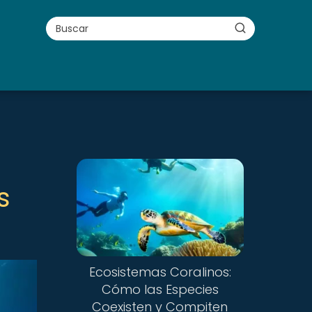
s
Ecosistemas Coralinos:
Cómo las Especies
Coexisten y Compiten