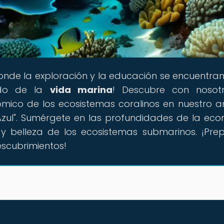
 donde la exploración y la educación se encuentra
ndo de la
vida marina
! Descubre con nosotr
mico de los ecosistemas coralinos en nuestro ar
 Azul". Sumérgete en las profundidades de la ec
 y belleza de los ecosistemas submarinos. ¡Pre
escubrimientos!