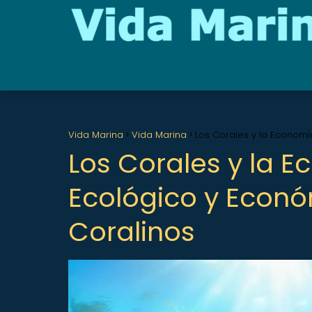
Vida Marina
Vida Marina
Los Corales y la Economí
Los Corales y la E
Ecológico y Econó
Coralinos