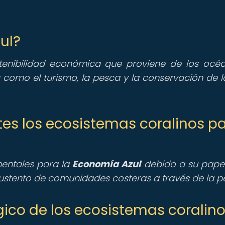
ul?
stenibilidad económica que proviene de los océ
s como el turismo, la pesca y la conservación de 
tes los ecosistemas coralinos p
entales para la
Economía Azul
debido a su papel
 sustento de comunidades costeras a través de la p
ógico de los ecosistemas coralin