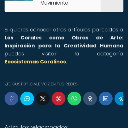
Movimiento
Si quieres conocer otros artículos parecidos a
Los Corales como Obras de Arte:
Inspiración para la Creatividad Humana
puedes visitar la categoría
Ecosistemas Coralinos
.
¿TE GUSTÓ? ¡DALE VOZ EN TUS REDES!
Articulos relacionados: