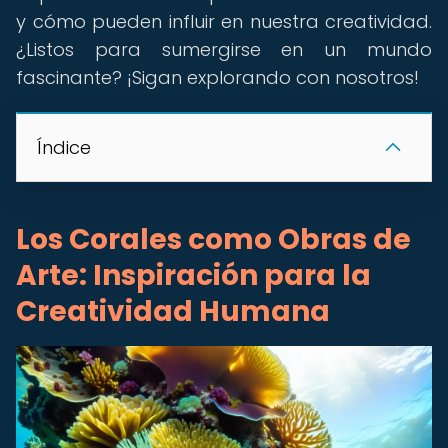
y cómo pueden influir en nuestra creatividad.
¿Listos para sumergirse en un mundo
fascinante? ¡Sigan explorando con nosotros!
Índice
Los Corales como Obras de
Arte: Inspiración para la
Creatividad Humana