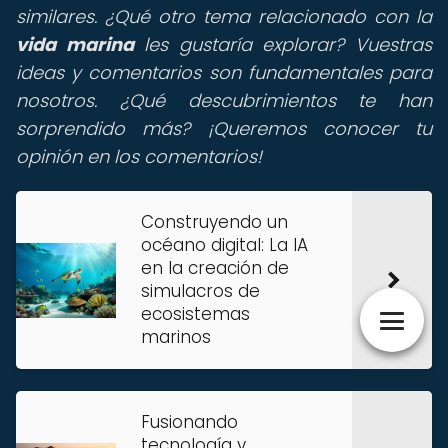
similares. ¿Qué otro tema relacionado con la
vida marina
les gustaría explorar? Vuestras
ideas y comentarios son fundamentales para
nosotros. ¿Qué descubrimientos te han
sorprendido más? ¡Queremos conocer tu
opinión en los comentarios!
Construyendo un
océano digital: La IA
en la creación de
simulacros de
ecosistemas
marinos
Fusionando
tecnología y