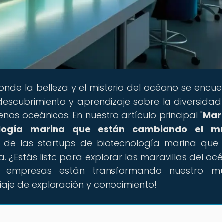
donde la belleza y el misterio del océano se encue
escubrimiento y aprendizaje sobre la diversidad
s oceánicos. En nuestro artículo principal "
Mar
nología marina que están cambiando el m
de las startups de biotecnología marina que
 ¿Estás listo para explorar las maravillas del oc
s empresas están transformando nuestro m
je de exploración y conocimiento!