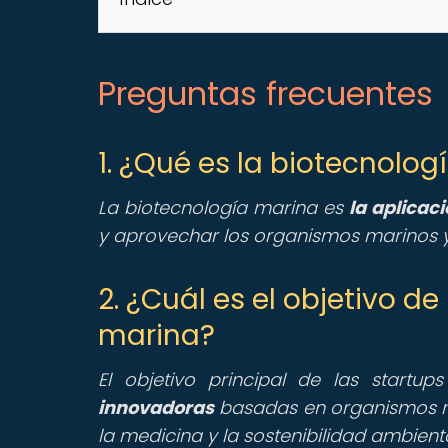
Preguntas frecuentes
1. ¿Qué es la biotecnolo
La biotecnología marina es
la aplicac
y aprovechar los organismos marinos y
2. ¿Cuál es el objetivo d
marina?
El objetivo principal de las startu
innovadoras
basadas en organismos ma
la medicina y la sostenibilidad ambienta