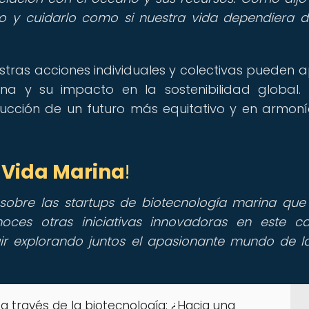
o y cuidarlo como si nuestra vida dependiera de
stras acciones individuales y colectivas pueden 
na y su impacto en la sostenibilidad global
ucción de un futuro más equitativo y en armon
e
Vida Marina
!
sobre las startups de biotecnología marina que
oces otras iniciativas innovadoras en este 
ir explorando juntos el apasionante mundo de 
 a través de la biotecnología: ¿Hacia una