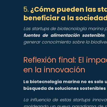
5.
¿Cómo pueden las sta
beneficiar a la socieda
Las startups de biotecnología marina 
fuentes de alimentación sostenible
,
generar conocimiento sobre la biodive
Reflexión final: El im
en la innovación
La biotecnología marina no es solo
búsqueda de soluciones sostenibles p
La influencia de estas startups innov
moldeando un nuevo paradigma de rel