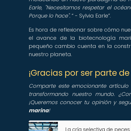
Earle, "Necesitamos respetar el océan
Porque lo hace".
- Sylvia Earle
.
Es hora de reflexionar sobre cómo nue
el avance de la biotecnología mari
pequeño cambio cuenta en la constr
nuestro planeta.
¡Gracias por ser parte d
Comparte este emocionante artículo 
transformando nuestro mundo. ¿Con
¡Queremos conocer tu opinión y segu
marina
!
La cría selectiva de peces