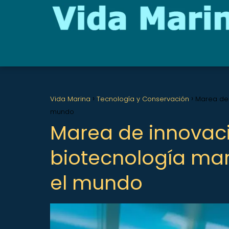
Vida Marina
Tecnología y Conservación
Marea de 
mundo
Marea de innovaci
biotecnología ma
el mundo