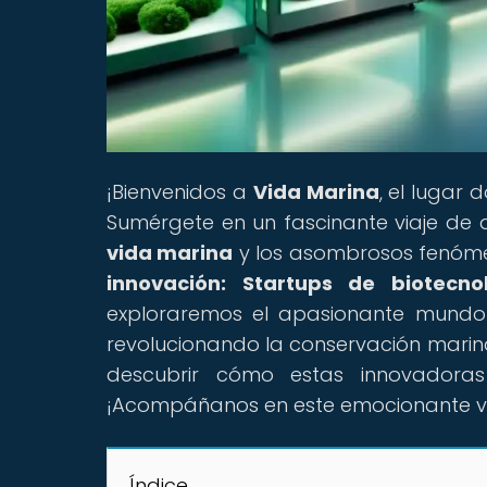
¡Bienvenidos a
Vida Marina
, el lugar 
Sumérgete en un fascinante viaje de d
vida marina
y los asombrosos fenómeno
innovación: Startups de biotec
exploraremos el apasionante mundo 
revolucionando la conservación marina.
descubrir cómo estas innovadora
¡Acompáñanos en este emocionante via
Índice