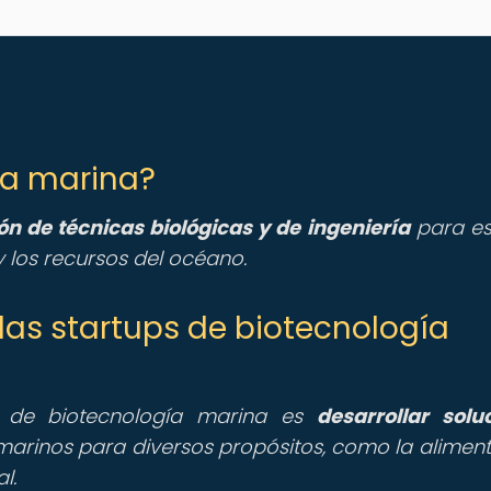
gía marina?
ión de técnicas biológicas y de ingeniería
para es
 los recursos del océano.
e las startups de biotecnología
ps de biotecnología marina es
desarrollar solu
rinos para diversos propósitos, como la aliment
l.