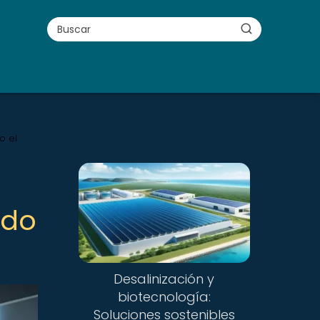
o el
ndo
Desalinización y
biotecnología:
Soluciones sostenibles