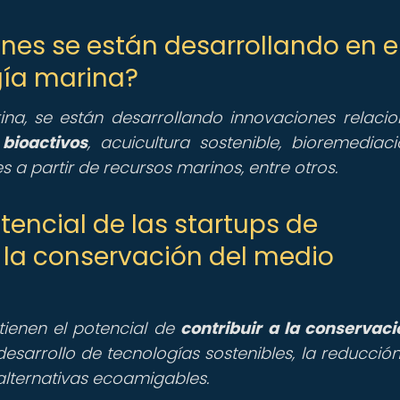
ones se están desarrollando en e
gía marina?
na, se están desarrollando innovaciones relaci
bioactivos
, acuicultura sostenible, bioremediac
 a partir de recursos marinos, entre otros.
tencial de las startups de
 la conservación del medio
tienen el potencial de
contribuir a la conservaci
esarrollo de tecnologías sostenibles, la reducción
lternativas ecoamigables.