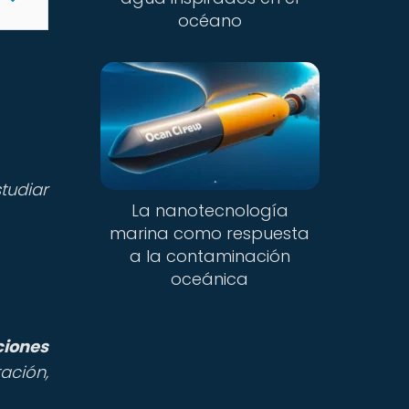
océano
tudiar
La nanotecnología
marina como respuesta
a la contaminación
oceánica
ciones
ación,