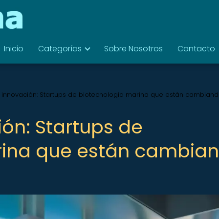
Inicio
Categorías
Sobre Nosotros
Contacto
innovación: Startups de biotecnología marina que están cambiand
ón: Startups de
rina que están cambia