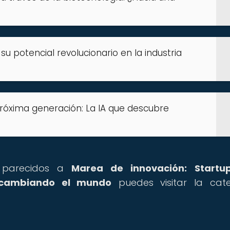
y su potencial revolucionario en la industria
róxima generación: La IA que descubre
os parecidos a
Marea de innovación: Startu
 cambiando el mundo
puedes visitar la cat