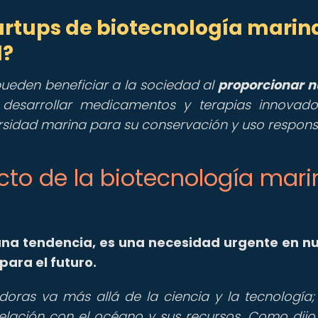
rtups de biotecnología marin
d?
pueden beneficiar a la sociedad al
proporcionar 
 desarrollar medicamentos y terapias innovado
rsidad marina para su conservación y uso respons
pacto de la biotecnología mar
 una tendencia, es una necesidad urgente en n
ara el futuro.
adoras va más allá de la ciencia y la tecnología;
ación con el océano y sus recursos. Como dijo 