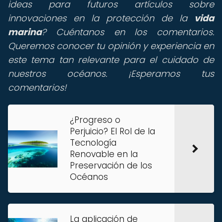
ideas para futuros artículos sobre
innovaciones en la protección de la
vida
marina
? Cuéntanos en los comentarios.
Queremos conocer tu opinión y experiencia en
este tema tan relevante para el cuidado de
nuestros océanos. ¡Esperamos tus
comentarios!
¿Progreso o
Perjuicio? El Rol de la
Tecnología
Renovable en la
Preservación de los
Océanos
La aplicación de