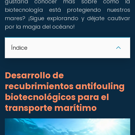
gustaría conocer más sobre cómo la
biotecnología está protegiendo nuestros
mares? ¡Sigue explorando y déjate cautivar
por la magia del océano!
Índice
Desarrollo de
recubrimientos antifouling
biotecnológicos para el
transporte marítimo