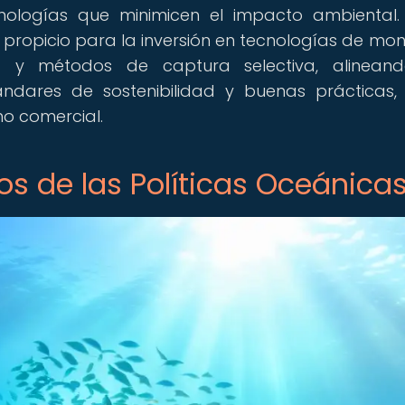
ologías que minimicen el impacto ambiental.
propicio para la inversión en tecnologías de mon
ad y métodos de captura selectiva, alineand
ndares de sostenibilidad y buenas prácticas,
o comercial.
os de las Políticas Oceánica