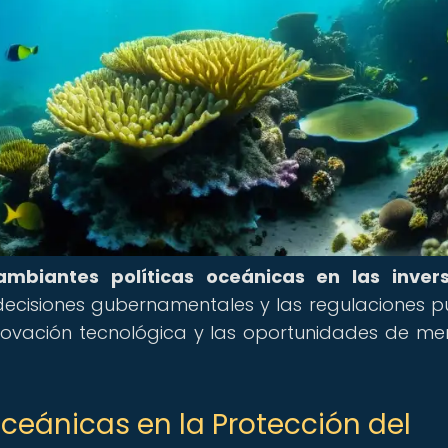
mbiantes políticas oceánicas en las invers
decisiones gubernamentales y las regulaciones 
a innovación tecnológica y las oportunidades de m
 Oceánicas en la Protección del