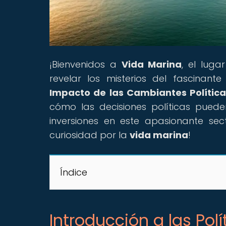
¡Bienvenidos a
Vida Marina
, el lug
revelar los misterios del fascinant
Impacto de las Cambiantes Política
cómo las decisiones políticas pueden
inversiones en este apasionante sec
curiosidad por la
vida marina
!
Índice
Introducción a las Pol