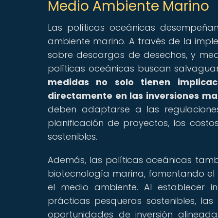
Medio Ambiente Marino
Las políticas oceánicas desempeña
ambiente marino. A través de la impl
sobre descargas de desechos, y medi
políticas oceánicas buscan salvaguar
medidas no solo tienen implica
directamente en las inversiones ma
deben adaptarse a las regulaciones
planificación de proyectos, los cost
sostenibles.
Además, las políticas oceánicas tamb
biotecnología marina, fomentando el d
el medio ambiente. Al establecer in
prácticas pesqueras sostenibles, las
oportunidades de inversión alineada