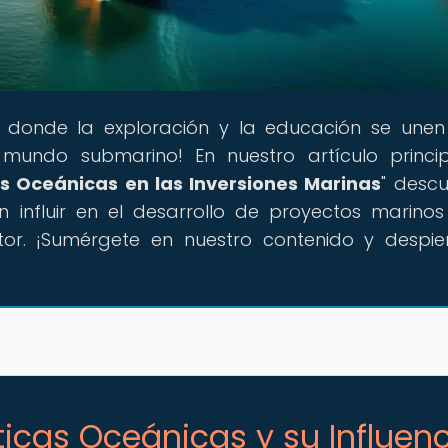
ar donde la exploración y la educación se une
e mundo submarino! En nuestro artículo princip
s Oceánicas en las Inversiones Marinas
" descu
 influir en el desarrollo de proyectos marinos
tor. ¡Sumérgete en nuestro contenido y despie
íticas Oceánicas y su Influen