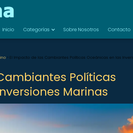
Inicio
Categorías
Sobre Nosotros
Contacto
rino
El Impacto de las Cambiantes Políticas Oceánicas en las Inver
 Cambiantes Políticas
Inversiones Marinas