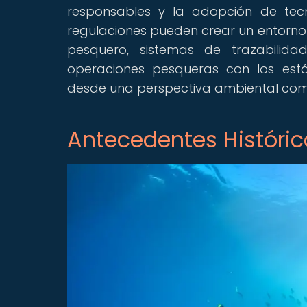
responsables y la adopción de tecn
regulaciones pueden crear un entorno 
pesquero, sistemas de trazabilid
operaciones pesqueras con los está
desde una perspectiva ambiental com
Antecedentes Históric