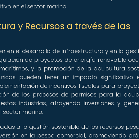
ivo en el sector marino.
tura y Recursos a través de las
n en el desarrollo de infraestructura y en la gest
regulación de proyectos de energía renovable oce
marítimos, y la promoción de la acuicultura sost
nicas pueden tener un impacto significativo 
implementación de incentivos fiscales para proyec
ación de los procesos de permisos para la acuic
estas industrias, atrayendo inversiones y gen
 sector marino.
tadas a la gestión sostenible de los recursos pes
inversión en la pesca comercial, promoviendo prá