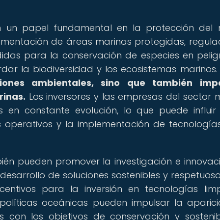
n un papel fundamental en la protección del
ementación de áreas marinas protegidas, regula
das para la conservación de especies en peligr
dar la biodiversidad y los ecosistemas marinos
ciones ambientales, sino que también imp
rinas.
Los inversores y las empresas del sector 
 en constante evolución, lo que puede influir
os operativos y la implementación de tecnologí
ién pueden promover la investigación e innovac
esarrollo de soluciones sostenibles y respetuos
centivos para la inversión en tecnologías lim
 políticas oceánicas pueden impulsar la aparic
s con los objetivos de conservación y sostenib