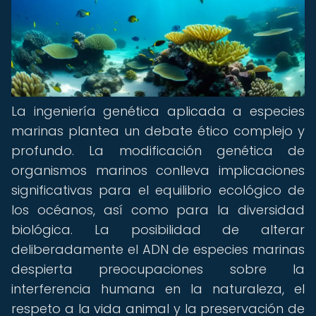
La ingeniería genética aplicada a especies
marinas plantea un debate ético complejo y
profundo. La modificación genética de
organismos marinos conlleva implicaciones
significativas para el equilibrio ecológico de
los océanos, así como para la diversidad
biológica. La posibilidad de alterar
deliberadamente el ADN de especies marinas
despierta preocupaciones sobre la
interferencia humana en la naturaleza, el
respeto a la vida animal y la preservación de