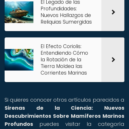
El Legado de las
Profundidades:
Nuevos Hallazgos de
Reliquias Sumergidas
El Efecto Coriolis:
Entendiendo Cómo
la Rotación de la
Tierra Moldea las
Corrientes Marinas
Si quieres conocer otros artículos parecidos a
Sirenas de la Ciencia: Nuevos
Descubrimientos Sobre Mamíferos Marinos
Profundos
puedes visitar la categoría