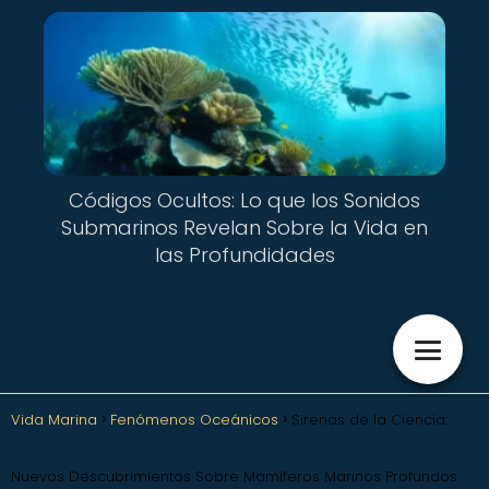
Códigos Ocultos: Lo que los Sonidos
Submarinos Revelan Sobre la Vida en
las Profundidades
Vida Marina
Fenómenos Oceánicos
Sirenas de la Ciencia:
Nuevos Descubrimientos Sobre Mamíferos Marinos Profundos