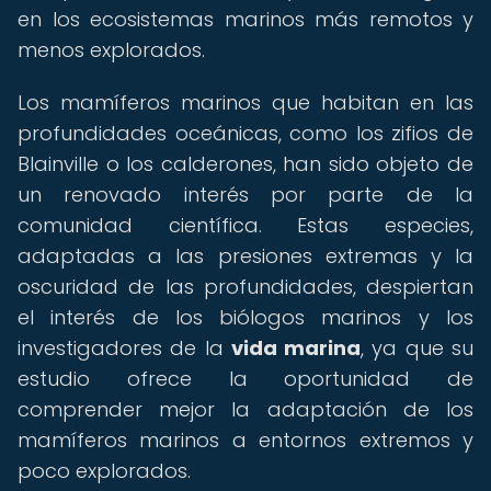
en los ecosistemas marinos más remotos y
menos explorados.
Los mamíferos marinos que habitan en las
profundidades oceánicas, como los zifios de
Blainville o los calderones, han sido objeto de
un renovado interés por parte de la
comunidad científica. Estas especies,
adaptadas a las presiones extremas y la
oscuridad de las profundidades, despiertan
el interés de los biólogos marinos y los
investigadores de la
vida marina
, ya que su
estudio ofrece la oportunidad de
comprender mejor la adaptación de los
mamíferos marinos a entornos extremos y
poco explorados.