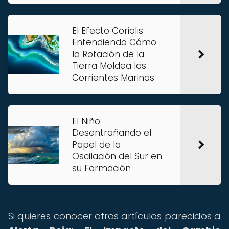
El Efecto Coriolis:
Entendiendo Cómo
la Rotación de la
Tierra Moldea las
Corrientes Marinas
El Niño:
Desentrañando el
Papel de la
Oscilación del Sur en
su Formación
Si quieres conocer otros artículos parecidos a