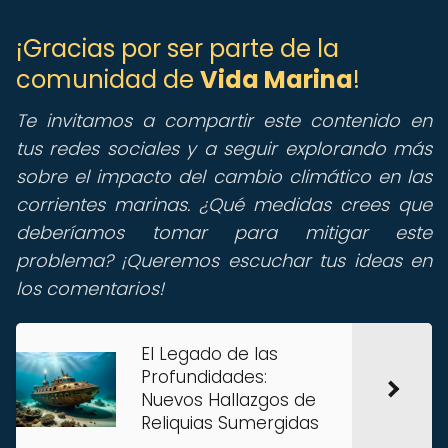
¡Gracias por ser parte de la
comunidad de
Vida Marina
!
Te invitamos a compartir este contenido en
tus redes sociales y a seguir explorando más
sobre el impacto del cambio climático en las
corrientes marinas. ¿Qué medidas crees que
deberíamos tomar para mitigar este
problema? ¡Queremos escuchar tus ideas en
los comentarios!
El Legado de las
Profundidades:
Nuevos Hallazgos de
Reliquias Sumergidas