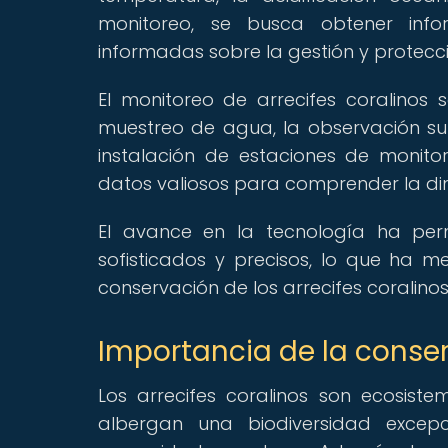
monitoreo, se busca obtener info
informadas sobre la gestión y protecc
El monitoreo de arrecifes coralinos
muestreo de agua, la observación sub
instalación de estaciones de monit
datos valiosos para comprender la din
El avance en la tecnología ha per
sofisticados y precisos, lo que ha m
conservación de los arrecifes coralinos
Importancia de la conser
Los arrecifes coralinos son ecosis
albergan una biodiversidad excep