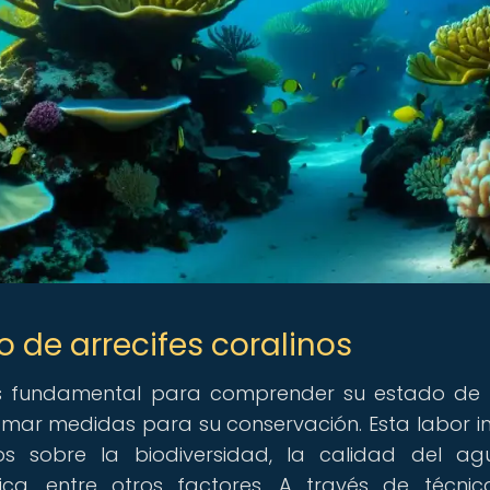
 de arrecifes coralinos
 es fundamental para comprender su estado de 
omar medidas para su conservación. Esta labor i
os sobre la biodiversidad, la calidad del ag
nica, entre otros factores. A través de técni