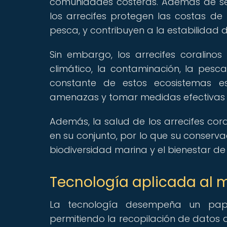
comunidades costeras. Además de se
los arrecifes protegen las costas de 
pesca, y contribuyen a la estabilidad d
Sin embargo, los arrecifes coralino
climático, la contaminación, la pesca
constante de estos ecosistemas e
amenazas y tomar medidas efectivas 
Además, la salud de los arrecifes cor
en su conjunto, por lo que su conserva
biodiversidad marina y el bienestar 
Tecnología aplicada al m
La tecnología desempeña un papel
permitiendo la recopilación de datos d