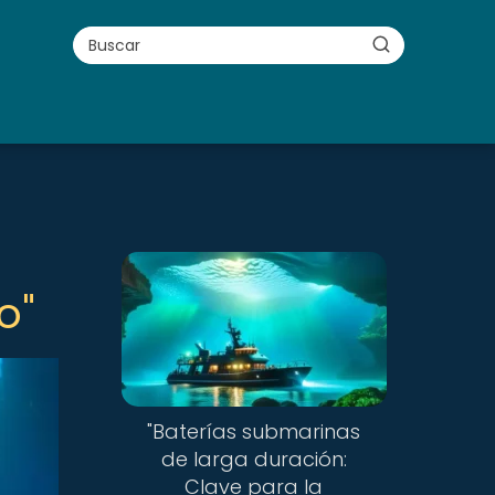
o"
"Baterías submarinas
de larga duración:
Clave para la