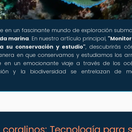
e en un fascinante mundo de exploración subma
ida marina
. En nuestro artículo principal,
"Monito
ra su conservación y estudio"
, descubrirás c
anera en que conservamos y estudiamos los arr
te en un emocionante viaje a través de los oc
ción y la biodiversidad se entrelazan de m
 coralinos: Tecnología para 