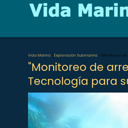
Vida Marina
Exploración Submarina
"Monitoreo de 
"Monitoreo de arre
Tecnología para s