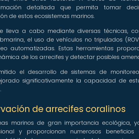
rmación detallada que permita tomar decis
ión de estos ecosistemas marinos.
 se lleva a cabo mediante diversas técnicas, c
marina, el uso de vehículos no tripulados (ROV)
oreo automatizadas. Estas herramientas propor
ámica de los arrecifes y detectar posibles amen
mitido el desarrollo de sistemas de monitor
ejorado significativamente la capacidad de est
.
vación de arrecifes coralinos
temas marinos de gran importancia ecológica, 
cional y proporcionan numerosos beneficios 