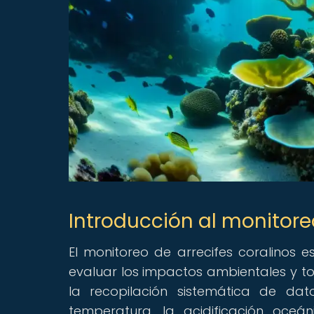
Introducción al monitoreo
El monitoreo de arrecifes coralinos
evaluar los impactos ambientales y t
la recopilación sistemática de dat
temperatura, la acidificación oceá