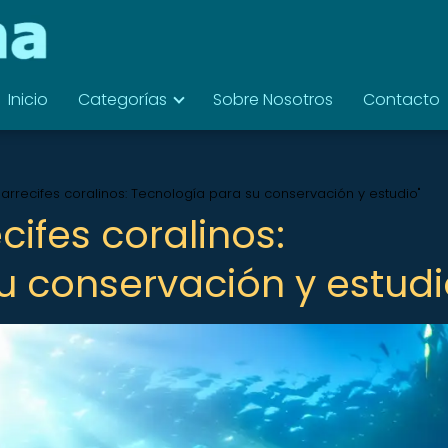
Inicio
Categorías
Sobre Nosotros
Contacto
arrecifes coralinos: Tecnología para su conservación y estudio"
cifes coralinos:
u conservación y estudi