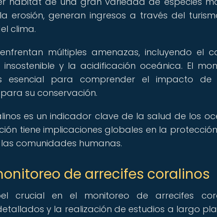
r hábitat de una gran variedad de especies ma
la erosión, generan ingresos a través del turism
el clima.
s enfrentan múltiples amenazas, incluyendo el 
 insostenible y la acidificación oceánica. El mon
s esencial para comprender el impacto de 
para su conservación.
alinos es un indicador clave de la salud de los o
ción tiene implicaciones globales en la protección
de las comunidades humanas.
onitoreo de arrecifes coralinos
 crucial en el monitoreo de arrecifes coral
etallados y la realización de estudios a largo pl