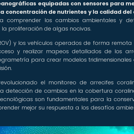
ceanográficas equipadas con sensores para me
la concentración de nutrientes y la calidad del
ra comprender los cambios ambientales y det
la proliferación de algas nocivas.
(ROV) y los vehículos operados de forma remota
cceso y realizar mapeos detallados de los arre
ogrametría para crear modelos tridimensionales 
sión.
revolucionado el monitoreo de arrecifes corali
y la detección de cambios en la cobertura coralin
 tecnológicas son fundamentales para la conser
prender mejor su respuesta a los desafíos ambie