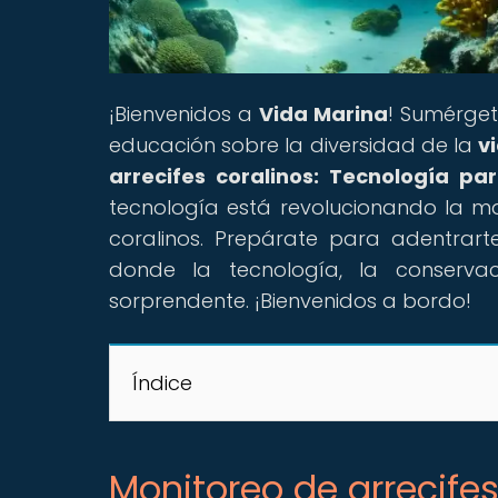
¡Bienvenidos a
Vida Marina
! Sumérget
educación sobre la diversidad de la
v
arrecifes coralinos: Tecnología pa
tecnología está revolucionando la m
coralinos. Prepárate para adentrar
donde la tecnología, la conserva
sorprendente. ¡Bienvenidos a bordo!
Índice
Monitoreo de arrecifes