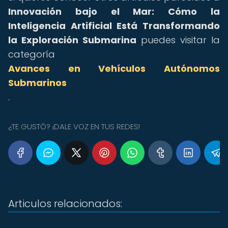
Innovación bajo el Mar: Cómo la
Inteligencia Artificial Está Transformando
la Exploración Submarina
puedes visitar la
categoría
Avances en Vehículos Autónomos
Submarinos
.
¿TE GUSTÓ? ¡DALE VOZ EN TUS REDES!
Articulos relacionados: