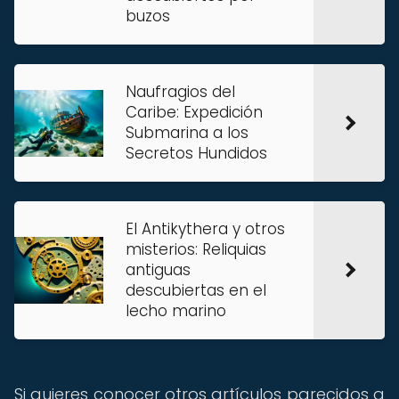
buzos
Naufragios del
Caribe: Expedición
Submarina a los
Secretos Hundidos
El Antikythera y otros
misterios: Reliquias
antiguas
descubiertas en el
lecho marino
Si quieres conocer otros artículos parecidos a