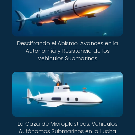
Descifrando el Abismo: Avances en la
Autonomía y Resistencia de los
Vehículos Submarinos
La Caza de Microplásticos: Vehículos
Autónomos Submarinos en la Lucha