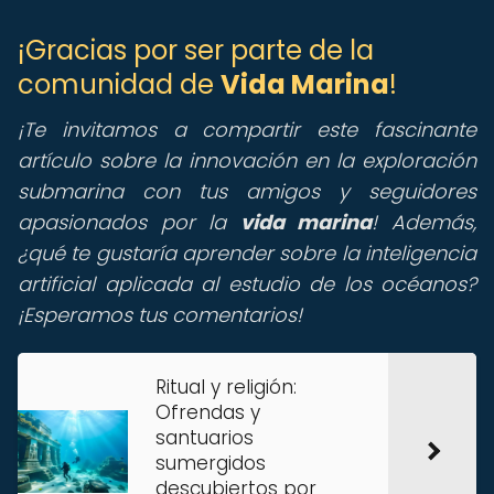
¡Gracias por ser parte de la
comunidad de
Vida Marina
!
¡Te invitamos a compartir este fascinante
artículo sobre la innovación en la exploración
submarina con tus amigos y seguidores
apasionados por la
vida marina
! Además,
¿qué te gustaría aprender sobre la inteligencia
artificial aplicada al estudio de los océanos?
¡Esperamos tus comentarios!
Ritual y religión:
Ofrendas y
santuarios
sumergidos
descubiertos por