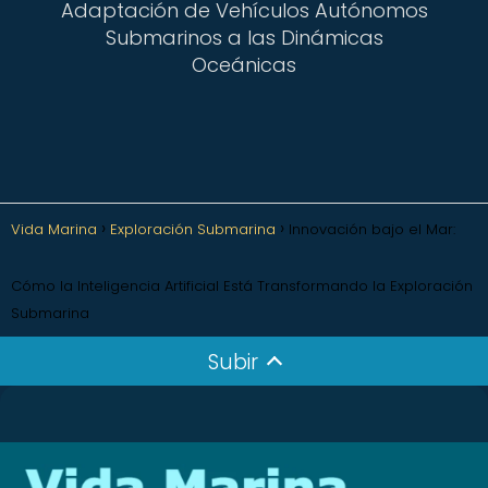
Adaptación de Vehículos Autónomos
Submarinos a las Dinámicas
Oceánicas
Vida Marina
Exploración Submarina
Innovación bajo el Mar:
Cómo la Inteligencia Artificial Está Transformando la Exploración
Submarina
Subir