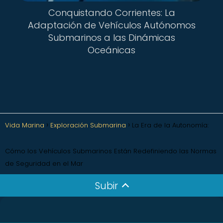
Conquistando Corrientes: La
Adaptación de Vehículos Autónomos
Submarinos a las Dinámicas
Oceánicas
Vida Marina
Exploración Submarina
La Era de la Autonomía:
Cómo los Vehículos Submarinos Están Redefiniendo las Normas
de Seguridad en el Mar
Subir