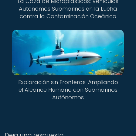
La Caza de Microplásticos: Vehículos
Autónomos Submarinos en la Lucha
contra la Contaminación Oceánica
Exploración sin Fronteras: Ampliando
el Alcance Humano con Submarinos
Autónomos
Deja una respuesta