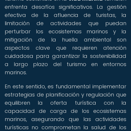
enfrenta desafíos significativos. La gestión
efectiva de la afluencia de turistas, la
limitación de actividades que puedan
perturbar los ecosistemas marinos y la
mitigación de la huella ambiental son
aspectos clave que requieren atención
cuidadosa para garantizar la sostenibilidad
a largo plazo del turismo en entornos
marinos.
En este sentido, es fundamental implementar
estrategias de planificación y regulación que
equilibren la oferta turística con la
capacidad de carga de los ecosistemas
marinos, asegurando que las actividades
turísticas no comprometan la salud de los