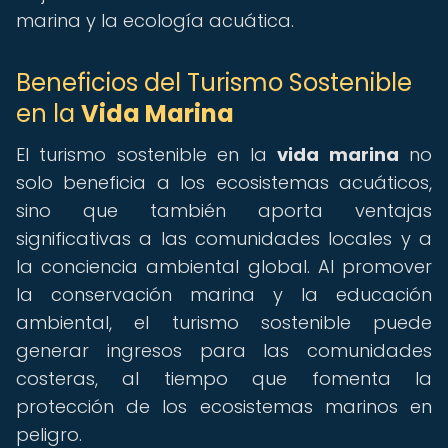
marina y la ecología acuática.
Beneficios del Turismo Sostenible
en la
Vida Marina
El turismo sostenible en la
vida marina
no
solo beneficia a los ecosistemas acuáticos,
sino que también aporta ventajas
significativas a las comunidades locales y a
la conciencia ambiental global. Al promover
la conservación marina y la educación
ambiental, el turismo sostenible puede
generar ingresos para las comunidades
costeras, al tiempo que fomenta la
protección de los ecosistemas marinos en
peligro.