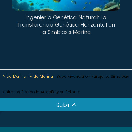
Ingeniería Genética Natural: La
Transferencia Genética Horizontal en
la Simbiosis Marina
Vida Marina
Vida Marina
Supervivencia en Pareja: La Simbiosis
entre los Peces de Arrecife y su Entorno
Subir