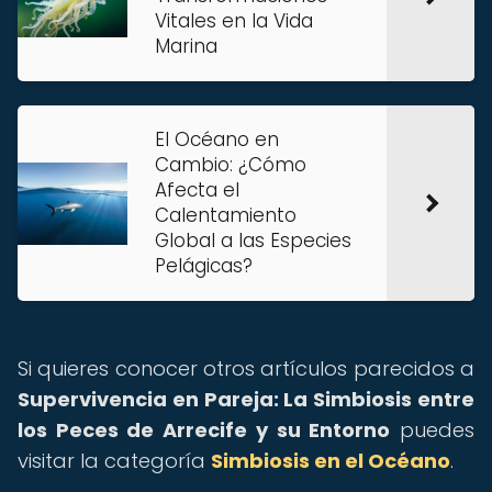
Vitales en la Vida
Marina
El Océano en
Cambio: ¿Cómo
Afecta el
Calentamiento
Global a las Especies
Pelágicas?
Si quieres conocer otros artículos parecidos a
Supervivencia en Pareja: La Simbiosis entre
los Peces de Arrecife y su Entorno
puedes
visitar la categoría
Simbiosis en el Océano
.