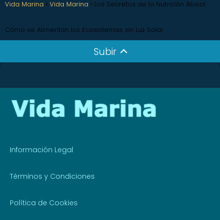
Vida Marina
Vida Marina
Los Secretos de la Nutrición Abisal:
Cómo se Alimentan los Ecosistemas sin Luz Solar
Subir
Información Legal
Términos y Condiciones
Política de Cookies