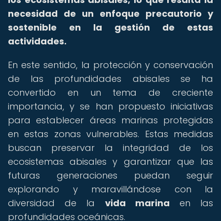
necesidad de un enfoque precautorio y
sostenible en la gestión de estas
actividades.
En este sentido, la protección y conservación
de las profundidades abisales se ha
convertido en un tema de creciente
importancia, y se han propuesto iniciativas
para establecer áreas marinas protegidas
en estas zonas vulnerables. Estas medidas
buscan preservar la integridad de los
ecosistemas abisales y garantizar que las
futuras generaciones puedan seguir
explorando y maravillándose con la
diversidad de la
vida marina
en las
profundidades oceánicas.