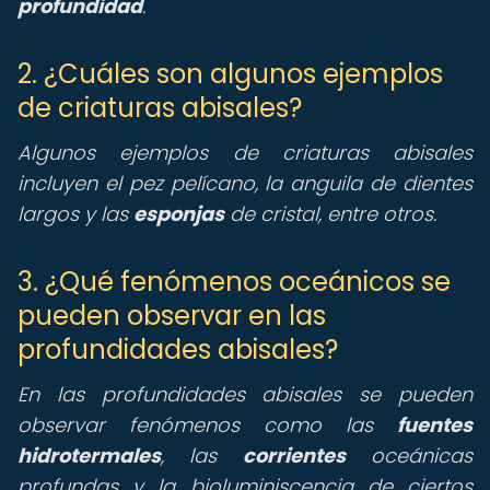
profundidad
.
2. ¿Cuáles son algunos ejemplos
de criaturas abisales?
Algunos ejemplos de criaturas abisales
incluyen el pez pelícano, la anguila de dientes
largos y las
esponjas
de cristal, entre otros.
3. ¿Qué fenómenos oceánicos se
pueden observar en las
profundidades abisales?
En las profundidades abisales se pueden
observar fenómenos como las
fuentes
hidrotermales
, las
corrientes
oceánicas
profundas y la bioluminiscencia de ciertos