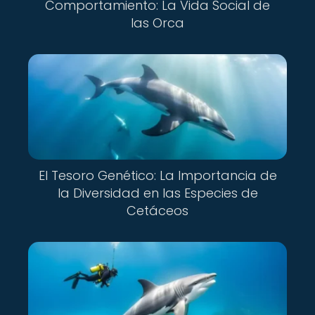
Comportamiento: La Vida Social de
las Orca
El Tesoro Genético: La Importancia de
la Diversidad en las Especies de
Cetáceos