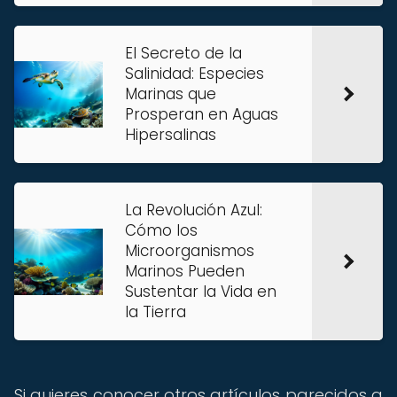
El Secreto de la
Salinidad: Especies
Marinas que
Prosperan en Aguas
Hipersalinas
La Revolución Azul:
Cómo los
Microorganismos
Marinos Pueden
Sustentar la Vida en
la Tierra
Si quieres conocer otros artículos parecidos a