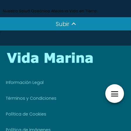
Nuestra Salud Oceánica Afecta la Vida en Tierra
Subir
Información Legal
Términos y Condiciones
Política de Cookies
Política de Imágenes