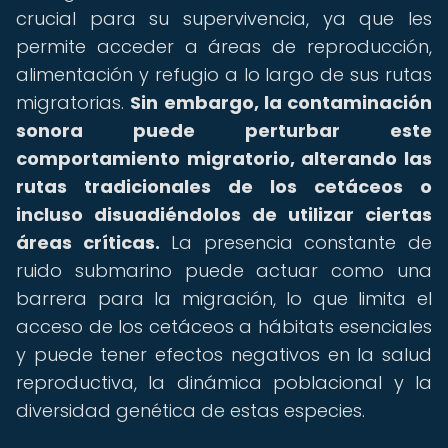
crucial para su supervivencia, ya que les
permite acceder a áreas de reproducción,
alimentación y refugio a lo largo de sus rutas
migratorias.
Sin embargo, la contaminación
sonora puede perturbar este
comportamiento migratorio, alterando las
rutas tradicionales de los cetáceos o
incluso disuadiéndolos de utilizar ciertas
áreas críticas.
La presencia constante de
ruido submarino puede actuar como una
barrera para la migración, lo que limita el
acceso de los cetáceos a hábitats esenciales
y puede tener efectos negativos en la salud
reproductiva, la dinámica poblacional y la
diversidad genética de estas especies.