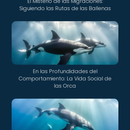
El Misterio de las Migraciones:
Siguiendo las Rutas de las Ballenas
En las Profundidades del
Comportamiento: La Vida Social de
las Orca