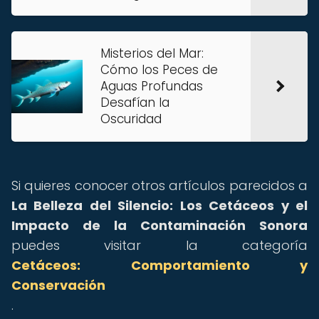
Misterios del Mar:
Cómo los Peces de
Aguas Profundas
Desafían la
Oscuridad
Si quieres conocer otros artículos parecidos a
La Belleza del Silencio: Los Cetáceos y el
Impacto de la Contaminación Sonora
puedes visitar la categoría
Cetáceos: Comportamiento y
Conservación
.