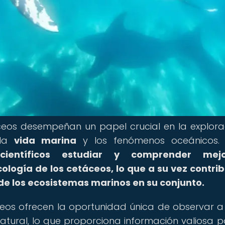
áceos desempeñan un papel crucial en la explora
 la
vida marina
y los fenómenos oceánicos
científicos estudiar y comprender mej
cología de los cetáceos, lo que a su vez contri
de los ecosistemas marinos en su conjunto.
ceos ofrecen la oportunidad única de observar a
atural, lo que proporciona información valiosa p