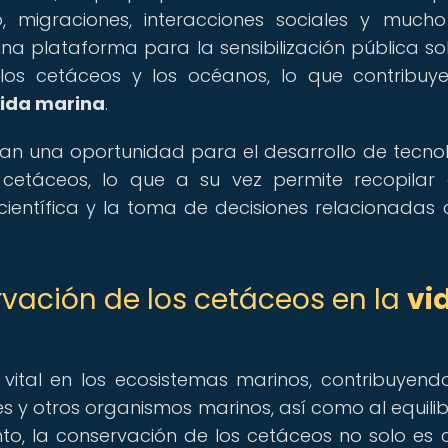
 migraciones, interacciones sociales y much
a plataforma para la sensibilización pública so
los cetáceos y los océanos, lo que contribuy
ida marina
.
an una oportunidad para el desarrollo de tecno
cetáceos, lo que a su vez permite recopilar
ientífica y la toma de decisiones relacionadas 
vación de los cetáceos en la
vi
ital en los ecosistemas marinos, contribuyend
s y otros organismos marinos, así como al equilib
nto, la conservación de los cetáceos no solo es c