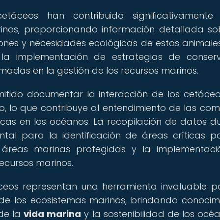
cetáceos han contribuido significativament
inos, proporcionando información detallada so
ones y necesidades ecológicas de estos animales
la implementación de estrategias de conserv
rmadas en la gestión de los recursos marinos.
itido documentar la interacción de los cetáce
, lo que contribuye al entendimiento de las com
icas en los océanos. La recopilación de datos d
tal para la identificación de áreas críticas p
e áreas marinas protegidas y la implementac
ecursos marinos.
áceos representan una herramienta invaluable p
n de los ecosistemas marinos, brindando conocim
de la
vida marina
y la sostenibilidad de los océ