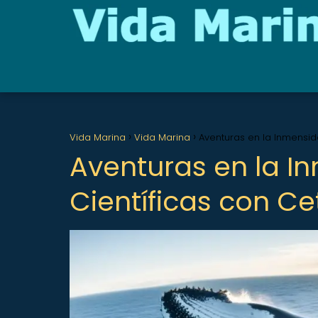
Vida Marina
Vida Marina
Aventuras en la Inmensid
Aventuras en la I
Científicas con C