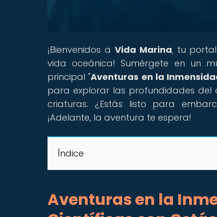
¡Bienvenidos a
Vida Marina
, tu port
vida oceánica! Sumérgete en un mun
principal "
Aventuras en la Inmensida
para explorar las profundidades del 
criaturas. ¿Estás listo para emba
¡Adelante, la aventura te espera!
Índice
Aventuras en la Inm