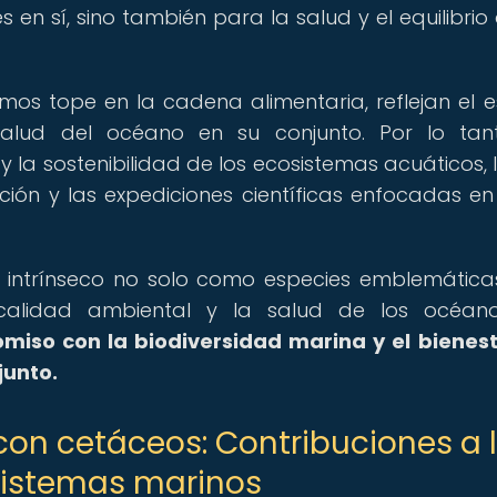
en sí, sino también para la salud y el equilibrio 
smos tope en la cadena alimentaria, reflejan el 
alud del océano en su conjunto. Por lo tan
y la sostenibilidad de los ecosistemas acuáticos, 
ación y las expediciones científicas enfocadas en
 intrínseco no solo como especies emblemáticas
calidad ambiental y la salud de los océan
iso con la biodiversidad marina y el bienes
junto.
 con cetáceos: Contribuciones a 
sistemas marinos