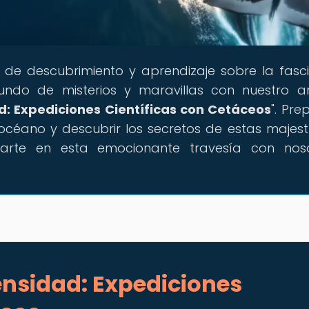
al de descubrimiento y aprendizaje sobre la fasc
do de misterios y maravillas con nuestro ar
d: Expediciones Científicas con Cetáceos
". Pre
océano y descubrir los secretos de estas majes
rcarte en esta emocionante travesía con nos
ensidad: Expediciones