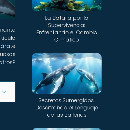
La Batalla por la
Supervivencia:
inante
Enfrentando el Cambio
tículo
Climático
párate
tuosas
otros?
Secretos Sumergidos:
Descifrando el Lenguaje
de las Ballenas