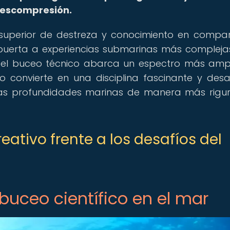
 descompresión.
l superior de destreza y conocimiento en compa
 puerta a experiencias submarinas más compleja
o, el buceo técnico abarca un espectro más amp
o convierte en una disciplina fascinante y desa
las profundidades marinas de manera más rigu
reativo frente a los desafíos del
 buceo científico en el mar