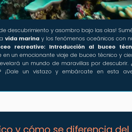
 de descubrimiento y asombro bajo las olas! Sum
la
vida marina
y los fenómenos oceánicos con n
ceo recreativo: Introducción al buceo técn
 en un emocionante viaje de buceo técnico y cien
evelará un mundo de maravillas por descubrir. 
o? ¡Dale un vistazo y embárcate en esta av
ico y cómo se diferencia del