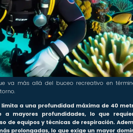
que va más allá del buceo recreativo en térmi
torno.
e limita a una profundidad máxima de 40 metr
e a mayores profundidades, lo que requie
o de equipos y técnicas de respiración.
Ademá
más prolongadas, lo que exige un mayor domi