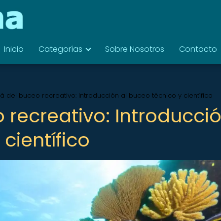
Inicio
Categorías
Sobre Nosotros
Contacto
á del buceo recreativo: Introducción al buceo técnico y científico
 recreativo: Introducci
científico