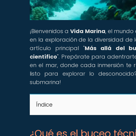
¡Bienvenidos a
Vida Marina
, el mundo
en la exploración de la diversidad de 
artículo principal "
Más allá del bu
científico
". Prepárate para adentrarte
en el mar, donde cada inmersión te r
listo para explorar lo desconocid
submarina!
Índice
¿Qué es el buceo técn