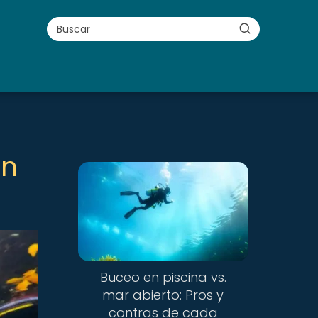
ón
Buceo en piscina vs.
mar abierto: Pros y
contras de cada