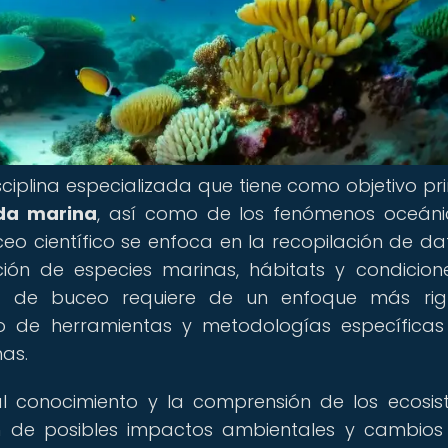
sciplina especializada que tiene como objetivo pri
da marina
, así como de los fenómenos oceáni
ceo científico se enfoca en la recopilación de dat
n de especies marinas, hábitats y condicion
d de buceo requiere de un enfoque más rigu
so de herramientas y metodologías específica
nas.
 al conocimiento y la comprensión de los ecosi
ón de posibles impactos ambientales y cambios