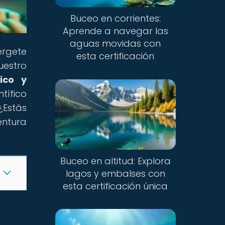
Buceo en corrientes:
Aprende a navegar las
aguas movidas con
érgete
esta certificación
uestro
ico y
tífico
¿Estás
entura
Buceo en altitud: Explora
lagos y embalses con
esta certificación única