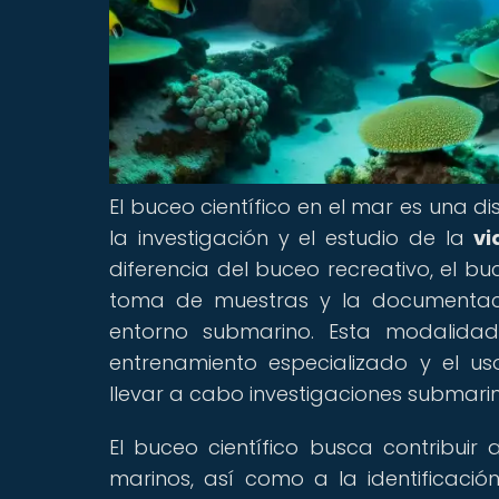
El buceo científico en el mar es una di
la investigación y el estudio de la
vi
diferencia del buceo recreativo, el bu
toma de muestras y la documentació
entorno submarino. Esta modalida
entrenamiento especializado y el u
llevar a cabo investigaciones submari
El buceo científico busca contribuir
marinos, así como a la identificaci