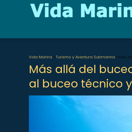
Vida Marina
Turismo y Aventura Submarina
Más all
Más allá del buceo
al buceo técnico y 