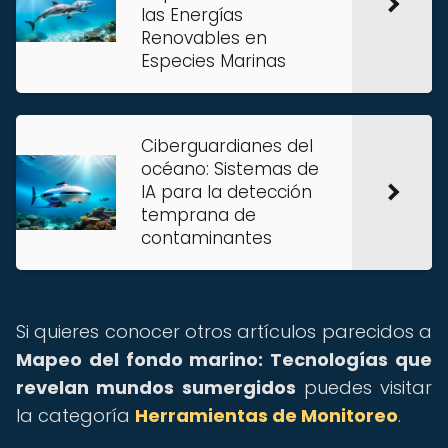
las Energías
Renovables en
Especies Marinas
Ciberguardianes del
océano: Sistemas de
IA para la detección
temprana de
contaminantes
Si quieres conocer otros artículos parecidos a
Mapeo del fondo marino: Tecnologías que
revelan mundos sumergidos
puedes visitar
la categoría
Herramientas de Monitoreo
.