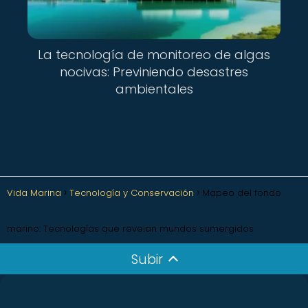
La tecnología de monitoreo de algas
nocivas: Previniendo desastres
ambientales
Vida Marina
Tecnología y Conservación
Mapeo del fondo
marino: Tecnologías que revelan mundos sumergidos
Subir