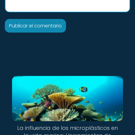
La influencia de los microplásticos en