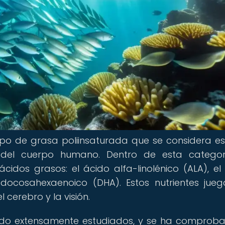
po de grasa poliinsaturada que se considera es
del cuerpo humano. Dentro de esta categor
ácidos grasos: el ácido alfa-linolénico (ALA), el
 docosahexaenoico (DHA). Estos nutrientes jue
 cerebro y la visión.
sido extensamente estudiados, y se ha comprob