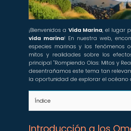
¡Bienvenidos a
Vida Marina
, el lugar
vida marina
! En nuestra web, encon
especies marinas y los fenómenos o
mitos y realidades sobre los efect
principal "Rompiendo Olas: Mitos y Re
desentrañamos este tema tan relevante
la oportunidad de explorar el océano
Índice
Introducción a los Om