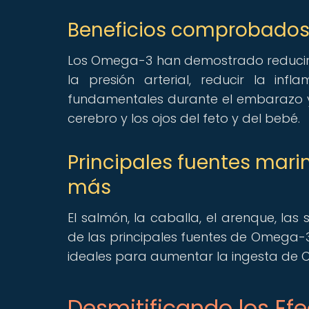
Beneficios comprobados
Los Omega-3 han demostrado reducir e
la presión arterial, reducir la inf
fundamentales durante el embarazo y l
cerebro y los ojos del feto y del bebé.
Principales fuentes mar
más
El salmón, la caballa, el arenque, la
de las principales fuentes de Omega-3,
ideales para aumentar la ingesta de
Desmitificando los E