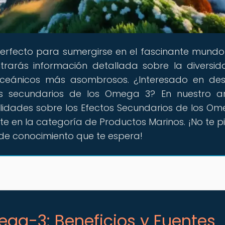
 perfecto para sumergirse en el fascinante mundo
trarás información detallada sobre la diversi
ceánicos más asombrosos. ¿Interesado en des
os secundarios de los Omega 3? En nuestro ar
alidades sobre los Efectos Secundarios de los Om
 en la categoría de Productos Marinos. ¡No te p
 de conocimiento que te espera!
ega-3: Beneficios y Fuentes