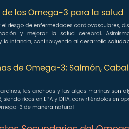
 de los Omega-3 para la salud
l riesgo de enfermedades cardiovasculares, dis
lamación y mejorar la salud cerebral. Asimism
a infancia, contribuyendo al desarrollo saludab
inas de Omega-3: Salmón, Cabal
s sardinas, las anchoas y las algas marinas son a
 siendo ricos en EPA y DHA, convirtiéndolos en op
 Omega-3 de manera natural.
fectos Secundarios del Omeg