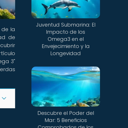
Juventud Submarina: El
 de la
Impacto de los
dad de
Omega3 en el
cubrir
Envejecimiento y la
tículo
Longevidad
ega 3"
ierdas
Descubre el Poder del
Mar: 5 Beneficios
Comprobados de los