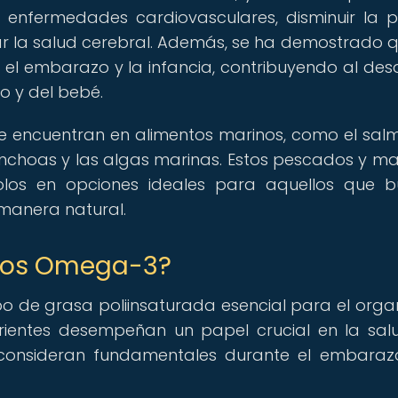
 enfermedades cardiovasculares, disminuir la p
orar la salud cerebral. Además, se ha demostrado q
 embarazo y la infancia, contribuyendo al desa
to y del bebé.
e encuentran en alimentos marinos, como el salm
 anchoas y las algas marinas. Estos pescados y ma
dolos en opciones ideales para aquellos que 
manera natural.
asos Omega-3?
o de grasa poliinsaturada esencial para el orga
trientes desempeñan un papel crucial en la sal
se consideran fundamentales durante el embaraz