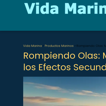
Vida Marina
Productos Marinos
Rompiendo Olas: M
Rompiendo Olas: M
los Efectos Secun