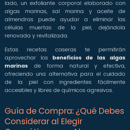
lado, un exfoliante corporal elaborado con
algas marinas, sal marina y aceite de
almendras puede ayudar a eliminar las
células muertas de la piel, dejándola
renovada y revitalizada.
Estas recetas caseras te permitirán
aprovechar los
beneficios de las algas
marinas
de forma natural y efectiva,
ofreciendo una alternativa para el cuidado
de la piel con ingredientes fácilmente
accesibles y libres de químicos agresivos.
Guía de Compra: ¿Qué Debes
Considerar al Elegir