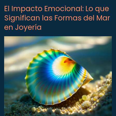
El Impacto Emocional: Lo que
Significan las Formas del Mar
en Joyería