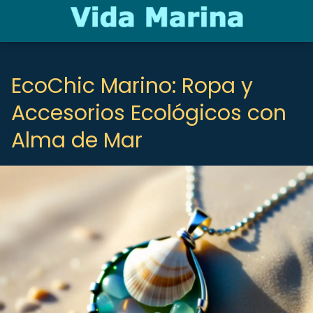
EcoChic Marino: Ropa y
Accesorios Ecológicos con
Alma de Mar