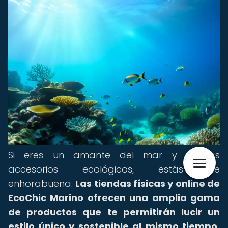
Si eres un amante del mar y buscas
accesorios ecológicos, estás de
enhorabuena.
Las tiendas físicas y online de
EcoChic Marino ofrecen una amplia gama
de productos que te permitirán lucir un
estilo único y sostenible al mismo tiempo.