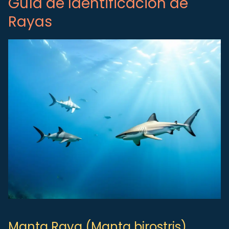
Guía de Identificación de
Rayas
Manta Raya (Manta birostris)