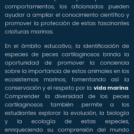
comportamientos, los aficionados pueden
ayudar a ampliar el conocimiento científico y
promover la protección de estas fascinantes
criaturas marinas.
En el ámbito educativo, la identificación de
especies de peces cartilaginosos brinda la
oportunidad de promover la conciencia
sobre la importancia de estos animales en los
ecosistemas marinos, fomentando así la
conservación y el respeto por la
vida marina
.
Comprender la diversidad de los peces
cartilaginosos también permite a los
estudiantes explorar la evolución, la biología
y la ecología de estas especies,
enriqueciendo su comprensión del mundo