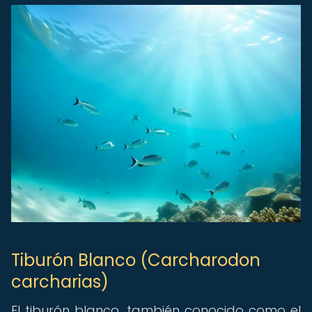
Tiburón Blanco (Carcharodon
carcharias)
El tiburón blanco, también conocido como el