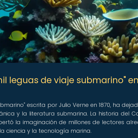
mil leguas de viaje submarino" en
ubmarino" escrita por Julio Verne en 1870, ha deja
ánica y la literatura submarina. La historia del C
pertó la imaginación de millones de lectores alr
a ciencia y la tecnología marina.