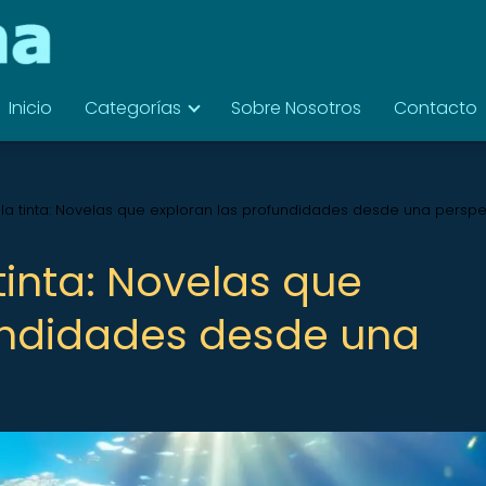
Inicio
Categorías
Sobre Nosotros
Contacto
la tinta: Novelas que exploran las profundidades desde una perspe
tinta: Novelas que
undidades desde una