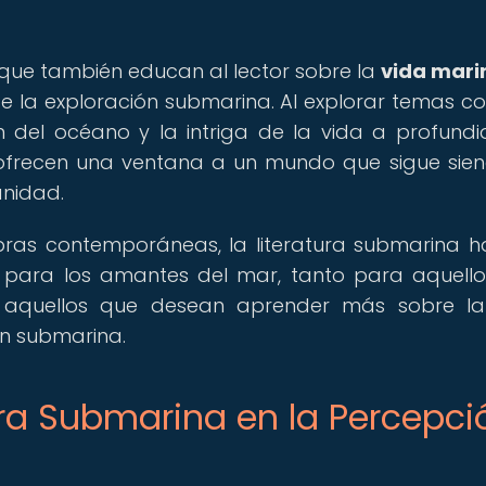
o que también educan al lector sobre la
vida mari
e la exploración submarina. Al explorar temas c
n del océano y la intriga de la vida a profund
 ofrecen una ventana a un mundo que sigue sie
anidad.
ras contemporáneas, la literatura submarina h
n para los amantes del mar, tanto para aquell
 aquellos que desean aprender más sobre l
ón submarina.
ura Submarina en la Percepci