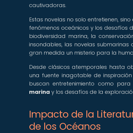
cautivadoras.
Estas novelas no solo entretienen, sin
fenómenos oceánicos y los desafíos d
biodiversidad marina, la conservació
insondables, las novelas submarinas
gran medida un misterio para la hum
Desde clásicos atemporales hasta ob
una fuente inagotable de inspiració
buscan entretenimiento como para
marina
y los desafíos de la exploraci
Impacto de la Literat
de los Océanos