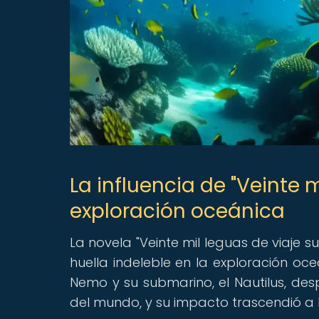
La influencia de "Veinte 
exploración oceánica
La novela "Veinte mil leguas de viaje s
huella indeleble en la exploración oce
Nemo y su submarino, el Nautilus, des
del mundo, y su impacto trascendió a l