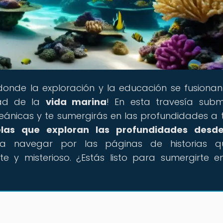
 donde la exploración y la educación se fusiona
idad de la
vida marina
! En esta travesía subm
ceánicas y te sumergirás en las profundidades a 
elas que exploran las profundidades desd
ra navegar por las páginas de historias q
 y misterioso. ¿Estás listo para sumergirte e