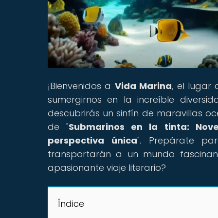
¡Bienvenidos a
Vida Marina
, el lugar
sumergirnos en la increíble divers
descubrirás un sinfín de maravillas o
de "
Submarinos en la tinta: Nov
perspectiva única
". Prepárate pa
transportarán a un mundo fascinante
apasionante viaje literario?
Índice