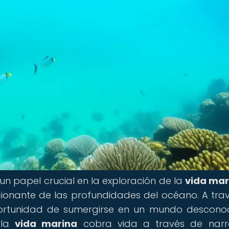
 papel crucial en la exploración de la
vida mar
ionante de las profundidades del océano. A tra
a oportunidad de sumergirse en un mundo descono
 la
vida marina
cobra vida a través de narra