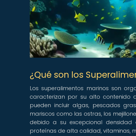
¿Qué son los Superalime
Los superalimentos marinos son org
caracterizan por su alto contenido 
pueden incluir algas, pescados gra
mariscos como las ostras, los mejillone
debido a su excepcional densidad d
proteínas de alta calidad, vitaminas, m