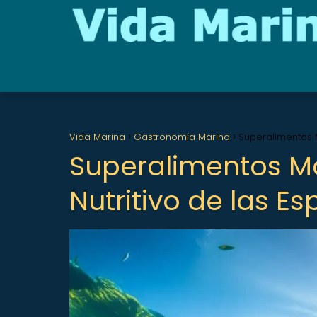
Vida Marina
Gastronomía Marina
Superalimentos M
Superalimentos Ma
Nutritivo de las E