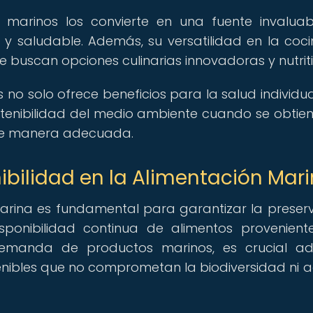
s marinos los convierte en una fuente invalua
 y saludable. Además, su versatilidad en la coci
 buscan opciones culinarias innovadoras y nutriti
o solo ofrece beneficios para la salud individual
stenibilidad del medio ambiente cuando se obtie
 de manera adecuada.
ibilidad en la Alimentación Mar
marina es fundamental para garantizar la preser
sponibilidad continua de alimentos provenient
manda de productos marinos, es crucial ad
enibles que no comprometan la biodiversidad ni 