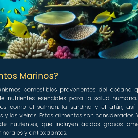
ntos Marinos?
anismos comestibles provenientes del océano 
de nutrientes esenciales para la salud humana.
sos como el salmón, la sardina y el atún, as
s y las vieiras. Estos alimentos son considerados "
e nutrientes, que incluyen ácidos grasos om
inerales y antioxidantes.