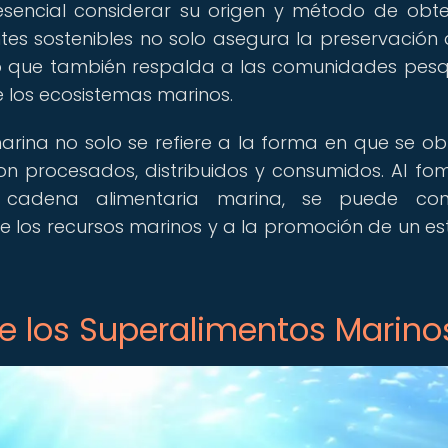
 esencial considerar su origen y método de obte
es sostenibles no solo asegura la preservación 
no que también respalda a las comunidades pes
 los ecosistemas marinos.
marina no solo se refiere a la forma en que se ob
on procesados, distribuidos y consumidos. Al fo
 cadena alimentaria marina, se puede contr
e los recursos marinos y a la promoción de un est
de los Superalimentos Marino