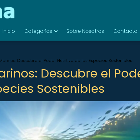
Inicio
Categorías
Sobre Nosotros
Contacto
arinos: Descubre el Poder Nutritivo de las Especies Sostenibles
rinos: Descubre el Pod
species Sostenibles