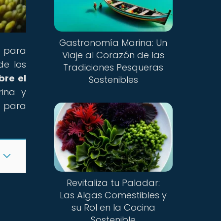
Gastronomía Marina: Un
n para
Viaje al Corazón de las
de los
Tradiciones Pesqueras
bre el
Sostenibles
ina y
e para
Revitaliza tu Paladar:
Las Algas Comestibles y
su Rol en la Cocina
Sostenible