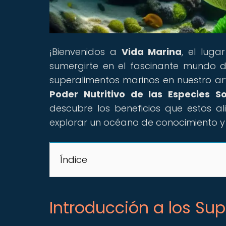
¡Bienvenidos a
Vida Marina
, el lug
sumergirte en el fascinante mundo 
superalimentos marinos en nuestro artí
Poder Nutritivo de las Especies So
descubre los beneficios que estos a
explorar un océano de conocimiento y
Índice
Introducción a los Su