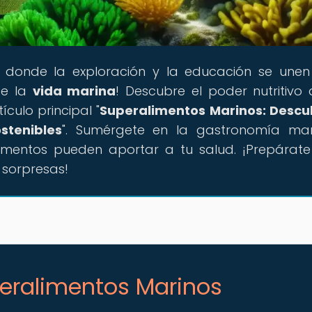
ar donde la exploración y la educación se une
de la
vida marina
! Descubre el poder nutritivo 
culo principal "
Superalimentos Marinos: Descu
stenibles
". Sumérgete en la gastronomía mar
limentos pueden aportar a tu salud. ¡Prepárat
 sorpresas!
peralimentos Marinos