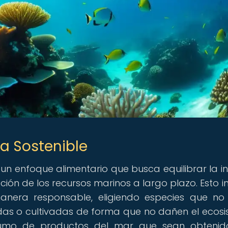
na Sostenible
a un enfoque alimentario que busca equilibrar la i
ión de los recursos marinos a largo plazo. Esto i
nera responsable, eligiendo especies que no
as o cultivadas de forma que no dañen el ecos
umo de productos del mar que sean obtenid