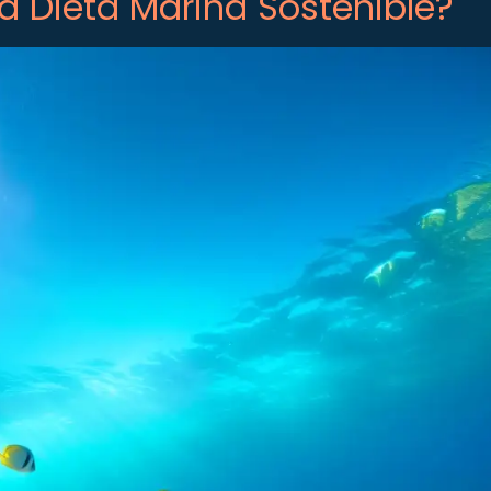
na Dieta Marina Sostenible?