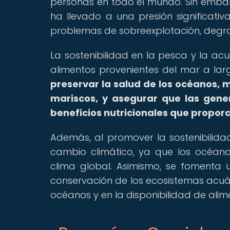
personas en todo el mundo. Sin emb
ha llevado a una presión significati
problemas de sobreexplotación, degra
La sostenibilidad en la pesca y la acu
alimentos provenientes del mar a lar
preservar la salud de los océanos, 
mariscos, y asegurar que las gene
beneficios nutricionales que propor
Además, al promover la sostenibilidad
cambio climático, ya que los océan
clima global. Asimismo, se fomenta
conservación de los ecosistemas acuát
océanos y en la disponibilidad de alim