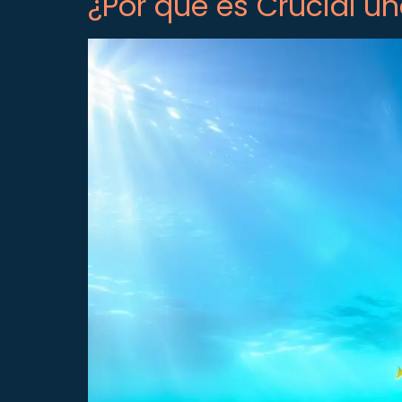
¿Por qué es Crucial u