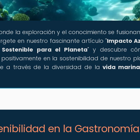
 donde la exploración y el conocimiento se fusiona
rgete en nuestro fascinante artículo "
Impacto Az
Sostenible para el Planeta
" y descubre có
sitivamente en la sostenibilidad de nuestro pl
e a través de la diversidad de la
vida marin
tenibilidad en la Gastronomía