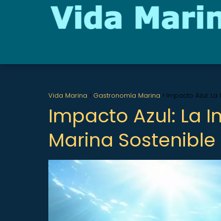
Vida Marina
Gastronomía Marina
Impacto Azul: La
Impacto Azul: La 
Marina Sostenible 