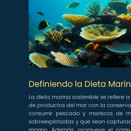
Definiendo la Dieta Mari
La dieta marina sostenible se refiere 
de productos del mar con la conservac
consumir pescado y mariscos de ma
sobreexplotadas y que sean capturad
marino. Además, promueve el cons