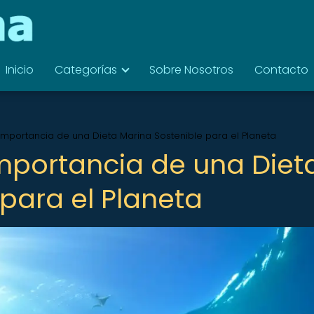
Inicio
Categorías
Sobre Nosotros
Contacto
 Importancia de una Dieta Marina Sostenible para el Planeta
Importancia de una Diet
para el Planeta