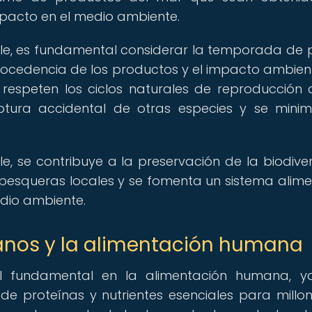
pacto en el medio ambiente.
ble, es fundamental considerar la temporada de 
 procedencia de los productos y el impacto ambien
 respeten los ciclos naturales de reproducción 
ptura accidental de otras especies y se minim
e, se contribuye a la preservación de la biodive
esqueras locales y se fomenta un sistema alime
edio ambiente.
éanos y la alimentación humana
 fundamental en la alimentación humana, y
e proteínas y nutrientes esenciales para millo