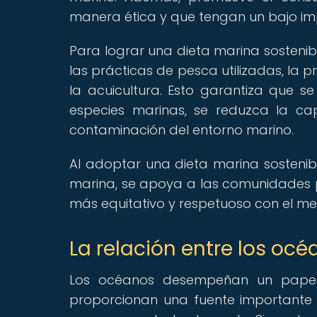
manera ética y que tengan un bajo im
Para lograr una dieta marina sosteni
las prácticas de pesca utilizadas, la
la acuicultura. Esto garantiza que se
especies marinas, se reduzca la ca
contaminación del entorno marino.
Al adoptar una dieta marina sostenibl
marina, se apoya a las comunidades p
más equitativo y respetuoso con el m
La relación entre los oc
Los océanos desempeñan un papel
proporcionan una fuente importante d