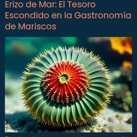
Erizo de Mar: El Tesoro
Escondido en la Gastronomía
de Mariscos