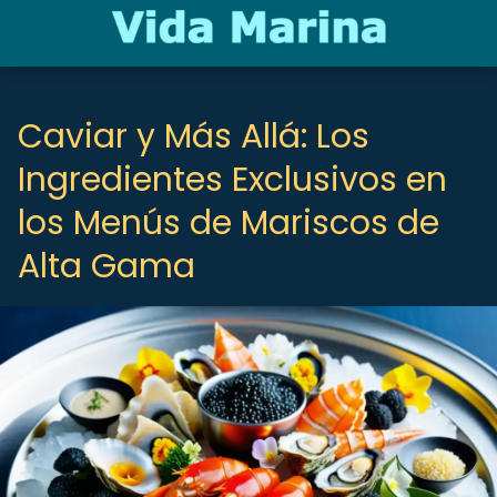
Caviar y Más Allá: Los
Ingredientes Exclusivos en
los Menús de Mariscos de
Alta Gama