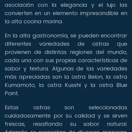
asociación con la elegancia y el lujo las
convierten en un elemento imprescindible en
la alta cocina marina.
En la alta gastronomía, se pueden encontrar
diferentes variedades de ostras que
provienen de distintas regiones del mundo,
cada una con sus propias características de
sabor y textura. Algunas de las variedades
más apreciadas son la ostra Belon, la ostra
Kumamoto, la ostra Kusshi y la ostra Blue
Point.
Estas ostras son seleccionadas
cuidadosamente por su calidad y se sirven
frescas, resaltando su sabor natural.