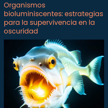
Organismos
bioluminiscentes: estrategias
para la supervivencia en la
oscuridad