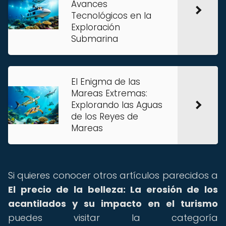
Avances
Tecnológicos en la
Exploración
Submarina
El Enigma de las
Mareas Extremas:
Explorando las Aguas
de los Reyes de
Mareas
Si quieres conocer otros artículos parecidos a
El precio de la belleza: La erosión de los
acantilados y su impacto en el turismo
puedes visitar la categoría