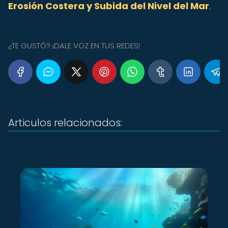
Erosión Costera y Subida del Nivel del Mar
.
¿TE GUSTÓ? ¡DALE VOZ EN TUS REDES!
Articulos relacionados: