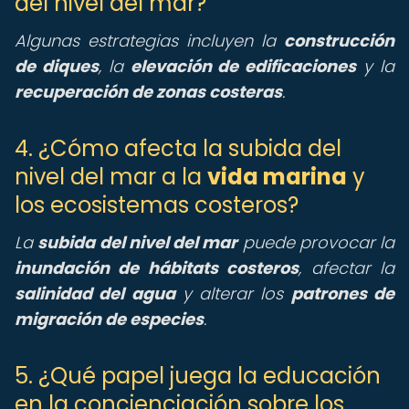
del nivel del mar?
Algunas estrategias incluyen la
construcción
de diques
, la
elevación de edificaciones
y la
recuperación de zonas costeras
.
4. ¿Cómo afecta la subida del
nivel del mar a la
vida marina
y
los ecosistemas costeros?
La
subida del nivel del mar
puede provocar la
inundación de hábitats costeros
, afectar la
salinidad del agua
y alterar los
patrones de
migración de especies
.
5. ¿Qué papel juega la educación
en la concienciación sobre los