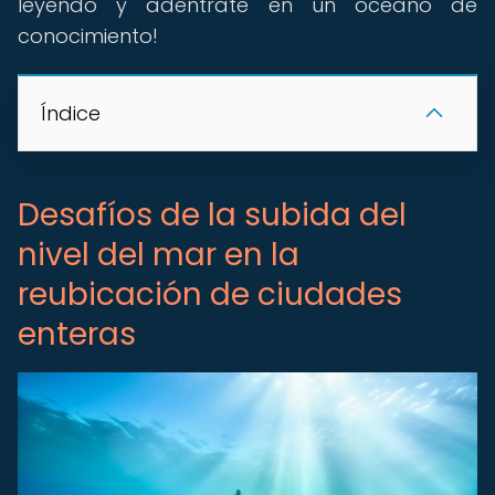
leyendo y adéntrate en un océano de
conocimiento!
Índice
Desafíos de la subida del
nivel del mar en la
reubicación de ciudades
enteras