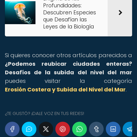
Profundidades:
Descubren Especies
que Desafían las
Leyes de la Biología
Si quieres conocer otros artículos parecidos a
¿Podemos reubicar ciudades enteras?
Desafíos de la subida del nivel del mar
puedes visitar la categoría
Erosión Costera y Subida del Nivel del Mar
.
¿TE GUSTÓ? ¡DALE VOZ EN TUS REDES!