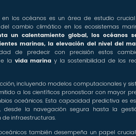
en los océanos es un área de estudio crucia
del cambio climático en los ecosistemas mari
ta un calentamiento global, los océanos s
entes marinas, la elevación del nivel del ma
ad de predecir con precisión estos cambi
de la
vida marina
y la sostenibilidad de los re
icción, incluyendo modelos computacionales y si
itido a los científicos pronosticar con mayor pre
mbios oceánicos. Esta capacidad predictiva es es
, desde la navegación segura hasta la gest
 de infraestructuras.
oceánicos también desempeña un papel crucial