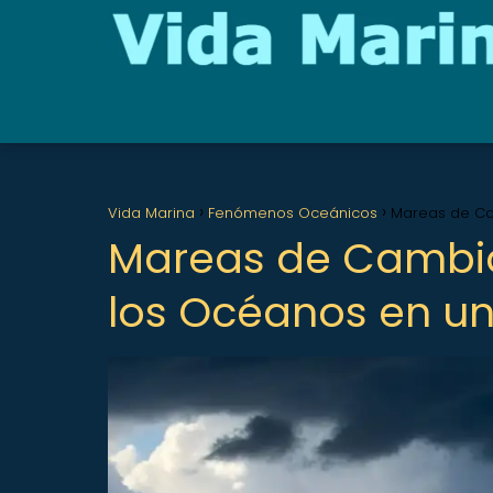
Vida Marina
Fenómenos Oceánicos
Mareas de Ca
Mareas de Cambio:
los Océanos en u