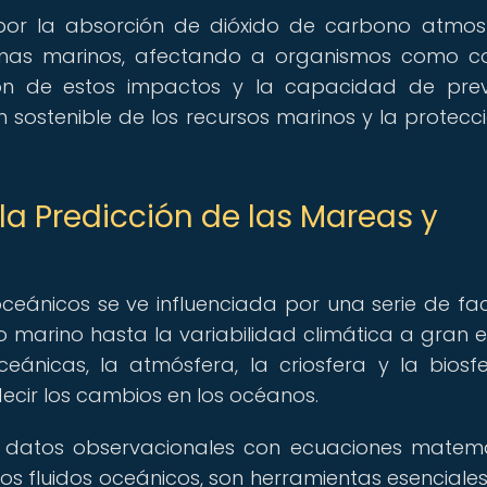
por la absorción de dióxido de carbono atmosf
emas marinos, afectando a organismos como co
ón de estos impactos y la capacidad de pre
n sostenible de los recursos marinos y la protecc
la Predicción de las Mareas y
eánicos se ve influenciada por una serie de fac
 marino hasta la variabilidad climática a gran e
ceánicas, la atmósfera, la criosfera y la biosf
cir los cambios en los océanos.
n datos observacionales con ecuaciones matem
s fluidos oceánicos, son herramientas esenciale