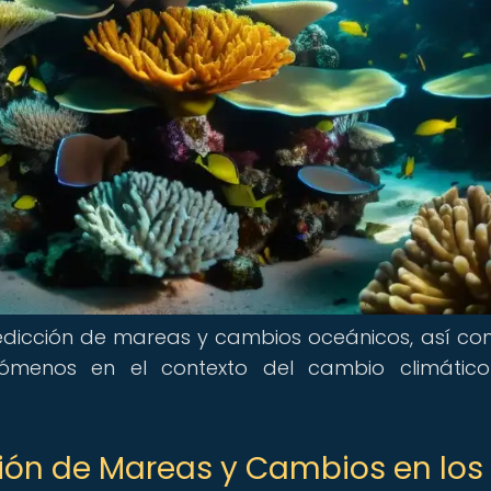
edicción de mareas y cambios oceánicos, así co
nómenos en el contexto del cambio climátic
ción de Mareas y Cambios en los