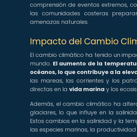
comprensión de eventos extremos, co
las comunidades costeras prepara
amenazas naturales.
Impacto del Cambio Clim
El cambio climático ha tenido un impac
mundo.
El aumento de la temperatu
océanos, lo que contribuye a la eleva
las mareas, las corrientes y los patr
directas en la
vida marina
y los ecosi
Además, el cambio climático ha altera
glaciares, lo que influye en la salini
Estos cambios en la salinidad y la tem
las especies marinas, la productividad 