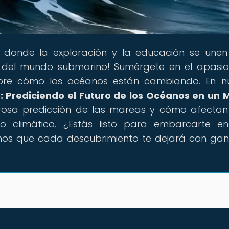
ar donde la exploración y la educación se une
es del mundo submarino! Sumérgete en el apasi
re cómo los océanos están cambiando. En nu
 Prediciendo el Futuro de los Océanos en un
rosa predicción de las mareas y cómo afectan
 climático. ¿Estás listo para embarcarte en
mos que cada descubrimiento te dejará con ga