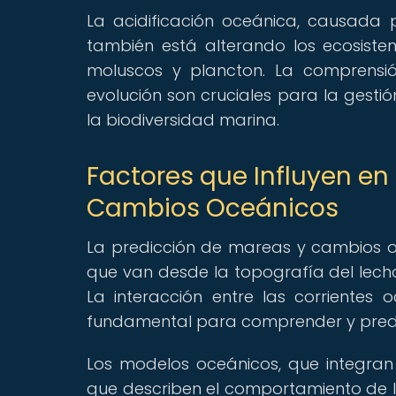
La acidificación oceánica, causada 
también está alterando los ecosist
moluscos y plancton. La comprensi
evolución son cruciales para la gestió
la biodiversidad marina.
Factores que Influyen en 
Cambios Oceánicos
La predicción de mareas y cambios oc
que van desde la topografía del lecho
La interacción entre las corrientes o
fundamental para comprender y prede
Los modelos oceánicos, que integra
que describen el comportamiento de lo