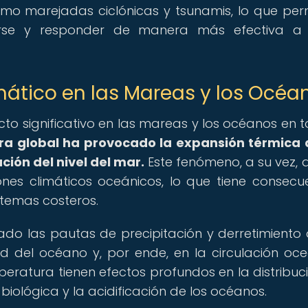
mo marejadas ciclónicas y tsunamis, lo que per
rse y responder de manera más efectiva a 
ático en las Mareas y los Océa
to significativo en las mareas y los océanos en t
ra global ha provocado la expansión térmica 
ción del nivel del mar.
Este fenómeno, a su vez, 
ones climáticos oceánicos, lo que tiene consecu
stemas costeros.
do las pautas de precipitación y derretimiento 
dad del océano y, por ende, en la circulación oce
peratura tienen efectos profundos en la distribuc
biológica y la acidificación de los océanos.