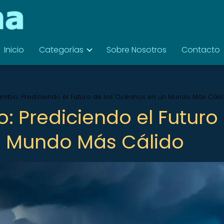
Inicio
Categorías
Sobre Nosotros
Contacto
mbio: Prediciendo el Futuro de los Océanos en un Mundo Más Cáli
 Prediciendo el Futuro
n Mundo Más Cálido