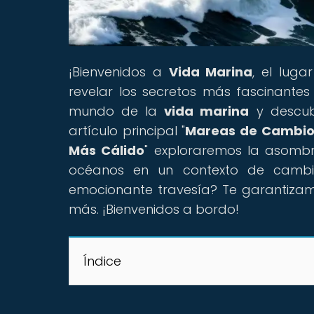
¡Bienvenidos a
Vida Marina
, el lug
revelar los secretos más fascinant
mundo de la
vida marina
y descub
artículo principal "
Mareas de Cambio:
Más Cálido
" exploraremos la asomb
océanos en un contexto de cambio
emocionante travesía? Te garantiza
más. ¡Bienvenidos a bordo!
Índice