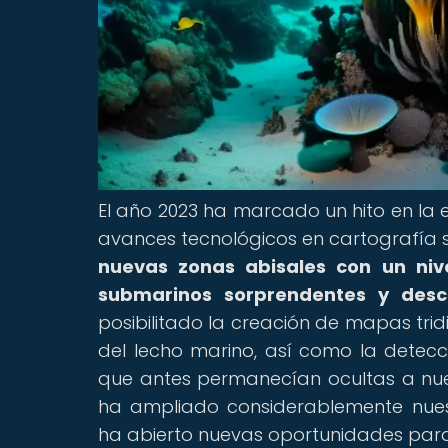
El año 2023 ha marcado un hito en la 
avances tecnológicos en cartografía
nuevas zonas abisales con un nive
submarinos sorprendentes y desc
posibilitado la creación de mapas tri
del lecho marino, así como la detec
que antes permanecían ocultas a nues
ha ampliado considerablemente nues
ha abierto nuevas oportunidades para l