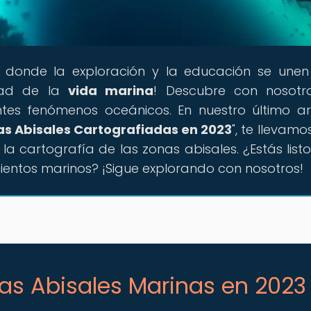
ar donde la exploración y la educación se une
idad de la
vida marina
! Descubre con nosotr
tes fenómenos oceánicos. En nuestro último art
as Abisales Cartografiadas en 2023
", te llevamo
a cartografía de las zonas abisales. ¿Estás list
entos marinos? ¡Sigue explorando con nosotros!
nas Abisales Marinas en 2023