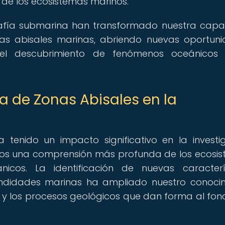
e de los ecosistemas marinos.
rafía submarina han transformado nuestra cap
as abisales marinas, abriendo nuevas oportun
y el descubrimiento de fenómenos oceánicos
a de Zonas Abisales en la
 tenido un impacto significativo en la investi
icos una comprensión más profunda de los ecosi
cos. La identificación de nuevas caracterí
fundidades marinas ha ampliado nuestro conoci
y los procesos geológicos que dan forma al fon