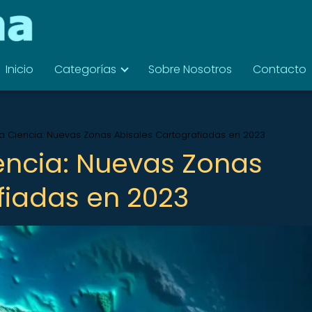
Inicio
Categorías
Sobre Nosotros
Contacto
la Ciencia: Nuevas Zonas Abisales Cartografiadas en 2023
iencia: Nuevas Zonas
fiadas en 2023