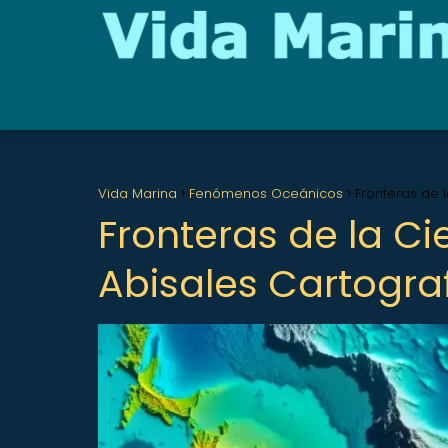
Vida Marina
Fenómenos Oceánicos
Fronteras de 
Fronteras de la C
Abisales Cartogra