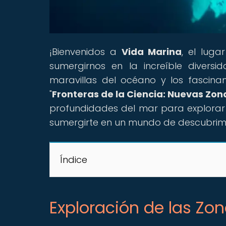
¡Bienvenidos a
Vida Marina
, el lug
sumergirnos en la increíble divers
maravillas del océano y los fascinan
"
Fronteras de la Ciencia: Nuevas Zon
profundidades del mar para explorar l
sumergirte en un mundo de descubrimi
Índice
Exploración de las Zo