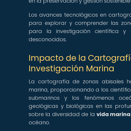
en la preservación y gestión sostenibl
Los avances tecnológicos en cartog
para explorar y comprender las zon
para la investigación científica 
desconocidos.
Impacto de la Cartografí
Investigación Marina
La cartografía de zonas abisales ha
marina, proporcionando a los científ
submarinos y los fenómenos oceáni
geológicas y biológicas en las pro
sobre la diversidad de la
vida marina
océano.