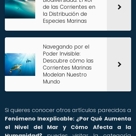
Biodiversidad: El Rol
de las Corrientes en
la Distribución de
Especies Marinas
Navegando por el
Poder Invisible:
Descubre cómo las
Corrientes Marinas
Modelan Nuestro
Mundo
Si quieres conocer otros artículos parecidos a
Fenómeno Inexplicable: ¿Por Qué Aumenta
el Nivel del Mar y Cómo Afecta a la
Humanidad?
puedes visitar la categoría