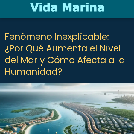
Fenómeno Inexplicable:
¿Por Qué Aumenta el Nivel
del Mar y Cómo Afecta a la
Humanidad?