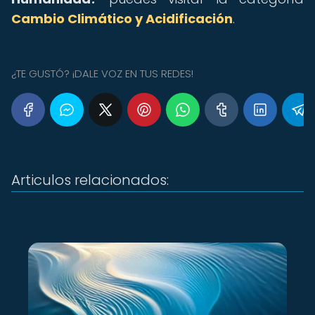
Cambio Climático y Acidificación
.
¿TE GUSTÓ? ¡DALE VOZ EN TUS REDES!
Articulos relacionados: