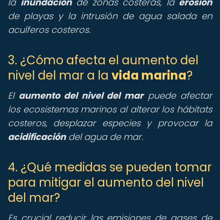
la
inundación
de zonas costeras, la
erosión
de playas y la intrusión de agua salada en
acuíferos costeros.
3. ¿Cómo afecta el aumento del
nivel del mar a la
vida marina
?
El
aumento del nivel del mar
puede afectar
los ecosistemas marinos al alterar los hábitats
costeros, desplazar especies y provocar la
acidificación
del agua de mar.
4. ¿Qué medidas se pueden tomar
para mitigar el aumento del nivel
del mar?
Es crucial reducir las emisiones de gases de