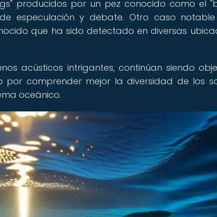
ngs" producidos por un pez conocido como el "b
de especulación y debate. Otro caso notable
nocido que ha sido detectado en diversas ubica
nos acústicos intrigantes, continúan siendo obj
rzo por comprender mejor la diversidad de los s
tema oceánico.