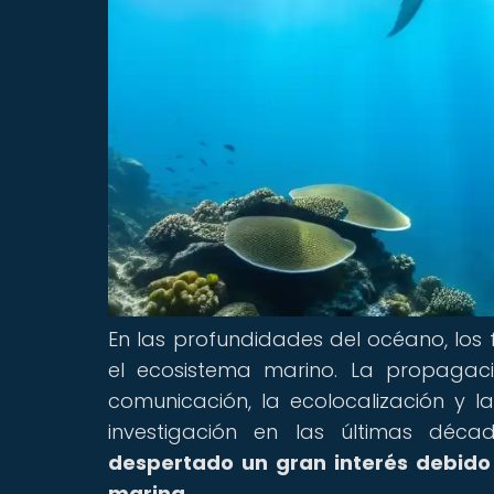
En las profundidades del océano, lo
el ecosistema marino. La propagac
comunicación, la ecolocalización y l
investigación en las últimas déc
despertado un gran interés debido 
marina.