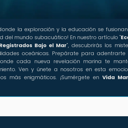
 donde la exploración y la educación se fusiona
d del mundo subacuático! En nuestro artículo "
Ec
Registrados Bajo el Mar
", descubrirás los miste
didades oceánicas. Prepárate para adentrarte
onde cada nueva revelación marina te mant
miento. Ven y únete a nosotros en esta emoci
cos más enigmáticos. ¡Sumérgete en
Vida Mar