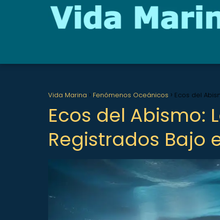
Vida Marina
Fenómenos Oceánicos
Ecos del Abis
Ecos del Abismo: 
Registrados Bajo e