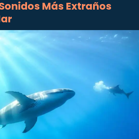
 Sonidos Más Extraños
Mar