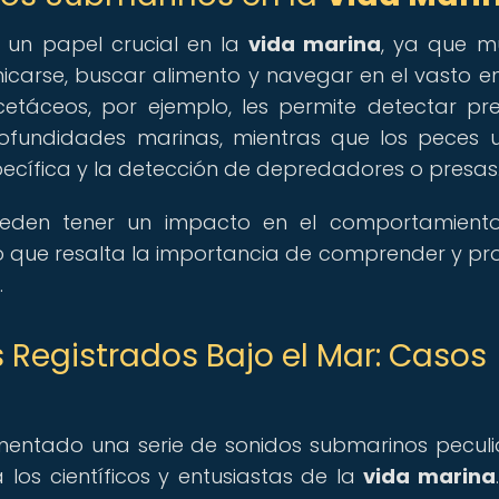
un papel crucial en la
vida marina
, ya que m
nicarse, buscar alimento y navegar en el vasto e
cetáceos, por ejemplo, les permite detectar pr
ofundidades marinas, mientras que los peces ut
ecífica y la detección de depredadores o presas
ueden tener un impacto en el comportamiento
 lo que resalta la importancia de comprender y pr
.
 Registrados Bajo el Mar: Casos
mentado una serie de sonidos submarinos peculi
los científicos y entusiastas de la
vida marina