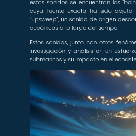
estos sonidos se encuentran los "boi
cuya fuente exacta ha sido objeto 
"upsweep", un sonido de origen desco
oceánicas a lo largo del tiempo.
Estos sonidos, junto con otros fenóme
investigación y análisis en un esfue
submarinos y su impacto en el ecosis