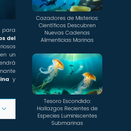
Cazadores de Misterios:
Científicos Descubren
n para
Nuevas Cadenas
os del
Alimenticias Marinas
riosos
 en un
endrá
onante
ina
y
Tesoro Escondido:
Hallazgos Recientes de
Especies Luminiscentes
Submarinas