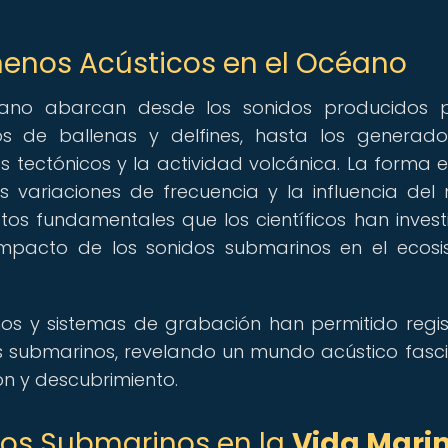
menos Acústicos en el Océano
éano abarcan desde los sonidos producidos p
os de ballenas y delfines, hasta los generad
s tectónicos y la actividad volcánica. La forma 
s variaciones de frecuencia y la influencia del
os fundamentales que los científicos han inves
impacto de los sonidos submarinos en el ecos
os y sistemas de grabación han permitido regis
 submarinos, revelando un mundo acústico fasc
ón y descubrimiento.
dos Submarinos en la
Vida Mari