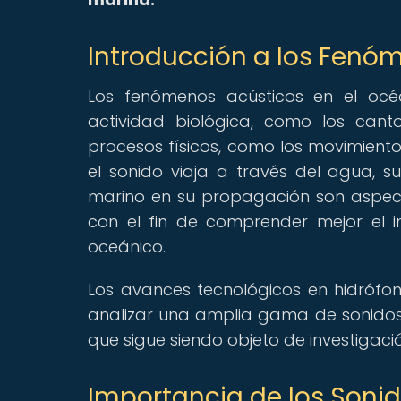
Introducción a los Fenó
Los fenómenos acústicos en el oc
actividad biológica, como los cant
procesos físicos, como los movimiento
el sonido viaja a través del agua, su
marino en su propagación son aspect
con el fin de comprender mejor el 
oceánico.
Los avances tecnológicos en hidrófon
analizar una amplia gama de sonidos
que sigue siendo objeto de investigaci
Importancia de los Soni