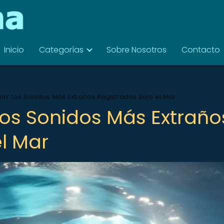
Inicio
Categorías
Sobre Nosotros
Contacto
mo: Los Sonidos Más Extraños Registrados Bajo el Mar
Los Sonidos Más Extraño
l Mar