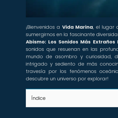
¡Bienvenidos a
Vida Marina
, el lugar
sumergirnos en la fascinante diversida
Abismo: Los Sonidos Más Extraños 
sonidos que resuenan en las profun
mundo de asombro y curiosidad, d
intrigado y sediento de más conoci
travesía por los fenómenos oceáni
descubre un universo por explorar!
Índice