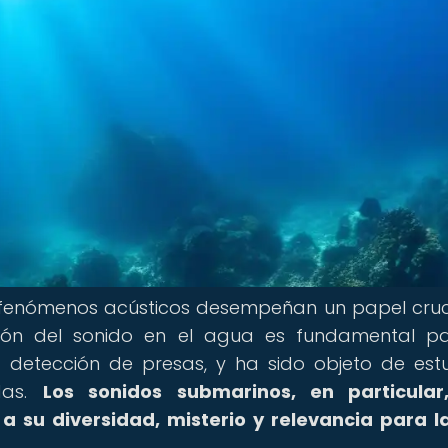
s fenómenos acústicos desempeñan un papel cruc
ión del sonido en el agua es fundamental p
a detección de presas, y ha sido objeto de est
adas.
Los sonidos submarinos, en particular
a su diversidad, misterio y relevancia para l