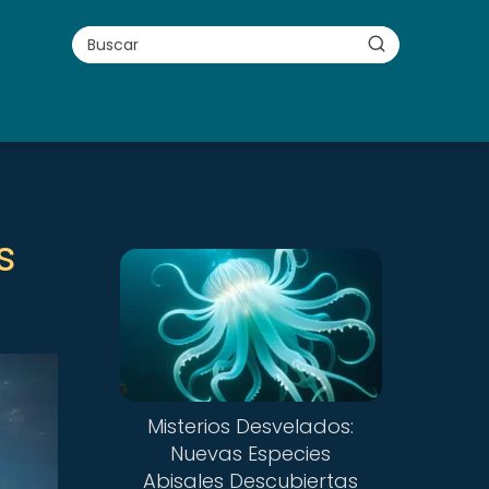
s
Misterios Desvelados:
Nuevas Especies
Abisales Descubiertas