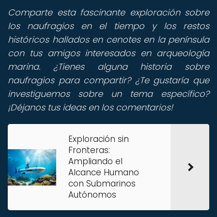
Comparte esta fascinante exploración sobre
los naufragios en el tiempo y los restos
históricos hallados en cenotes en la península
con tus amigos interesados en arqueología
marina. ¿Tienes alguna historia sobre
naufragios para compartir? ¿Te gustaría que
investiguemos sobre un tema específico?
¡Déjanos tus ideas en los comentarios!
Exploración sin
Fronteras:
Ampliando el
Alcance Humano
con Submarinos
Autónomos