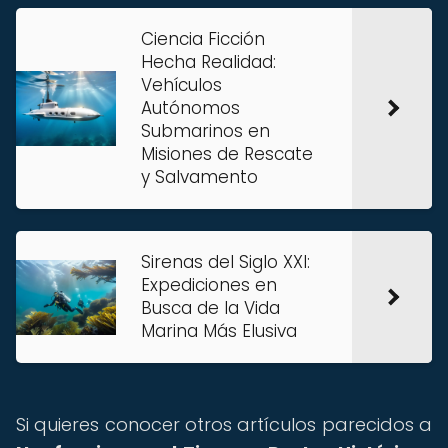
Ciencia Ficción
Hecha Realidad:
Vehículos
Autónomos
Submarinos en
Misiones de Rescate
y Salvamento
Sirenas del Siglo XXI:
Expediciones en
Busca de la Vida
Marina Más Elusiva
Si quieres conocer otros artículos parecidos a