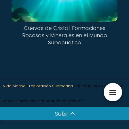
Cuevas de Cristal: Formaciones
Rocosas y Minerales en el Mundo
Subacuático
Vida Marina
Exploración Submarina
Naufragios en el Tiempo:
Restos Históricos Encontrados en Cenotes
Subir