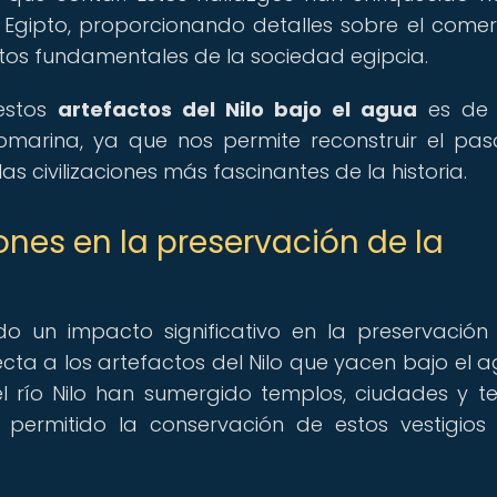
Egipto, proporcionando detalles sobre el comerc
ctos fundamentales de la sociedad egipcia.
 estos
artefactos del Nilo bajo el agua
es de
bmarina, ya que nos permite reconstruir el pa
as civilizaciones más fascinantes de la historia.
nes en la preservación de la
do un impacto significativo en la preservación
ecta a los artefactos del Nilo que yacen bajo el a
del río Nilo han sumergido templos, ciudades y te
ermitido la conservación de estos vestigios