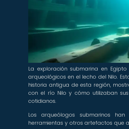
La exploración submarina en Egipto
arqueológicos en el lecho del Nilo. E
historia antigua de esta región, most
con el río Nilo y cómo utilizaban s
cotidianos.
Los arqueólogos submarinos han d
herramientas y otros artefactos que arr