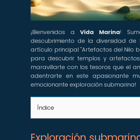
¡Bienvenidos a
Vida Marina
! Sum
descubrimiento de la diversidad de
artículo principal "Artefactos del Nilo
para descubrir templos y artefacto
maravillarte con los tesoros que el a
adentrarte en este apasionante m
emocionante exploración submarina!
Índice
Exploración submarina