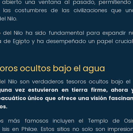
 abierto una ventana al pasado, permitiendo
 y las costumbres de las civilizaciones que u
l Nilo.
o del Nilo ha sido fundamental para expandir n
ua de Egipto y ha desempeñado un papel crucial
oros ocultos bajo el agua
el Nilo son verdaderos tesoros ocultos bajo el
lguna vez estuvieron en tierra firme, ahora
acuático único que ofrece una visión fascina
os.
os más famosos incluyen el Templo de Osir
is en Philae. Estos sitios no solo son impresio