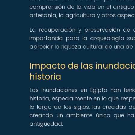
comprensión de la vida en el antiguo 
artesanía, la agricultura y otros aspe
La recuperación y preservación de
importancia para la arqueología su
apreciar la riqueza cultural de una de l
Impacto de las inundacio
historia
Las inundaciones en Egipto han teni
historia, especialmente en lo que resp
lo largo de los siglos, las crecidas 
creando un ambiente único que ha p
antigüedad.