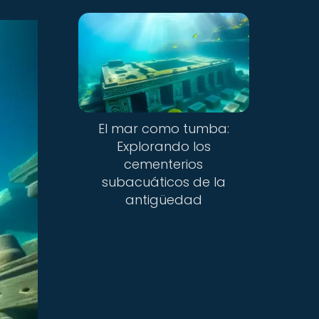
El mar como tumba:
Explorando los
cementerios
subacuáticos de la
antigüedad