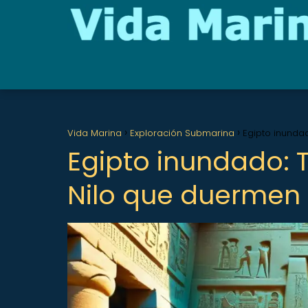
Vida Marina
Exploración Submarina
Egipto inunda
Egipto inundado: 
Nilo que duermen 