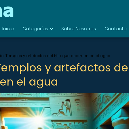
Inicio
Categorías
Sobre Nosotros
Contacto
do: Templos y artefactos del Nilo que duermen en el agua
Templos y artefactos de
en el agua