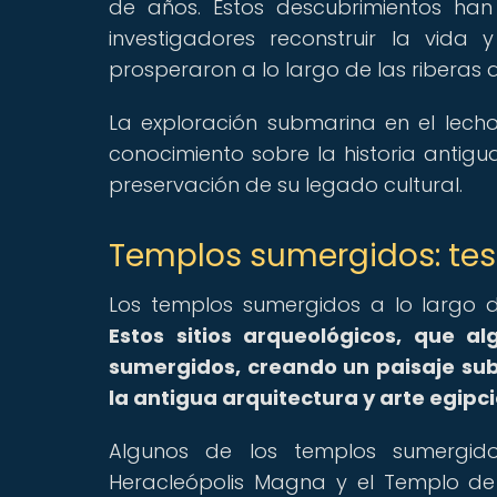
de años. Estos descubrimientos han
investigadores reconstruir la vida
prosperaron a lo largo de las riberas de
La exploración submarina en el lech
conocimiento sobre la historia antig
preservación de su legado cultural.
Templos sumergidos: tes
Los templos sumergidos a lo largo d
Estos sitios arqueológicos, que a
sumergidos, creando un paisaje sub
la antigua arquitectura y arte egipci
Algunos de los templos sumergid
Heracleópolis Magna y el Templo de Is