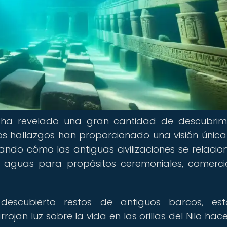
 ha revelado una gran cantidad de descubrim
stos hallazgos han proporcionado una visión única
rando cómo las antiguas civilizaciones se relaci
us aguas para propósitos ceremoniales, comerci
escubierto restos de antiguos barcos, esta
ojan luz sobre la vida en las orillas del Nilo hace