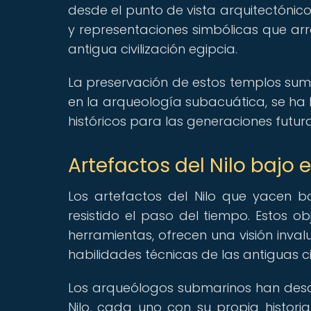
desde el punto de vista arquitectónic
y representaciones simbólicas que arro
antigua civilización egipcia.
La preservación de estos templos sume
en la arqueología subacuática, se ha 
históricos para las generaciones futura
Artefactos del Nilo bajo 
Los artefactos del Nilo que yacen 
resistido el paso del tiempo. Estos o
herramientas, ofrecen una visión invalu
habilidades técnicas de las antiguas ci
Los arqueólogos submarinos han desc
Nilo, cada uno con su propia histori