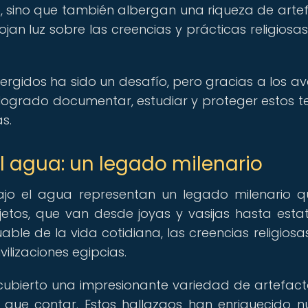
o, sino que también albergan una riqueza de arte
jan luz sobre las creencias y prácticas religiosas
rgidos ha sido un desafío, pero gracias a los a
logrado documentar, estudiar y proteger estos t
s.
el agua: un legado milenario
bajo el agua representan un legado milenario 
bjetos, que van desde joyas y vasijas hasta esta
able de la vida cotidiana, las creencias religiosas
vilizaciones egipcias.
ubierto una impresionante variedad de artefact
a que contar. Estos hallazgos han enriquecido n