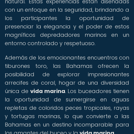
natural. Estas experiencias están diseñadas
con un enfoque en la seguridad, brindando a
los participantes la oportunidad de
presenciar la elegancia y el poder de estos
magníficos depredadores marinos en un
entorno controlado y respetuoso.
Además de los emocionantes encuentros con
tiburones toro, las Bahamas ofrecen la
posibilidad de explorar impresionantes
arrecifes de coral, hogar de una diversidad
única de
vida marina
. Los buceadores tienen
la oportunidad de sumergirse en aguas
repletas de coloridos peces tropicales, rayas
y tortugas marinas, lo que convierte a las
Bahamas en un destino incomparable para
los amantes del buceo y la
vida marina
.